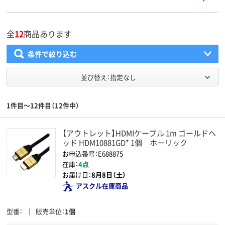
全
12
商品あります
条件で絞り込む
並び替え：指定なし
1件目～12件目（12件中）
【アウトレット】HDMIケーブル 1m ゴールドヘ
ッド HDM10881GD* 1個 ホーリック
お申込番号：E688875
在庫：
4点
お届け日：
8月8日（土）
アスクル在庫商品
型番
販売単位
1個