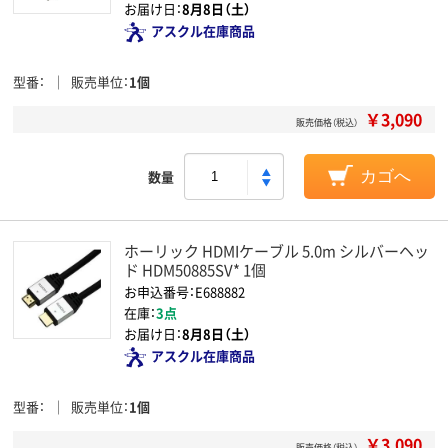
お届け日：
8月8日（土）
アスクル在庫商品
型番
販売単位
1個
￥3,090
販売価格（税込）
数量
カゴへ
ホーリック HDMIケーブル 5.0m シルバーヘッ
ド HDM50885SV* 1個
お申込番号：E688882
在庫：
3点
お届け日：
8月8日（土）
アスクル在庫商品
型番
販売単位
1個
￥3,090
販売価格（税込）