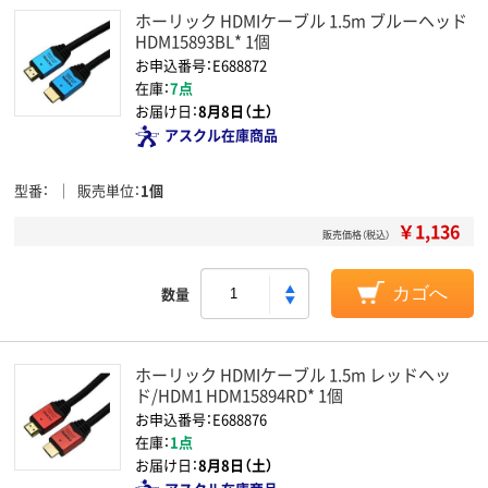
ホーリック HDMIケーブル 1.5m ブルーヘッド
HDM15893BL* 1個
お申込番号：E688872
在庫：
7点
お届け日：
8月8日（土）
アスクル在庫商品
型番
販売単位
1個
￥1,136
販売価格（税込）
数量
カゴへ
ホーリック HDMIケーブル 1.5m レッドヘッ
ド/HDM1 HDM15894RD* 1個
お申込番号：E688876
在庫：
1点
お届け日：
8月8日（土）