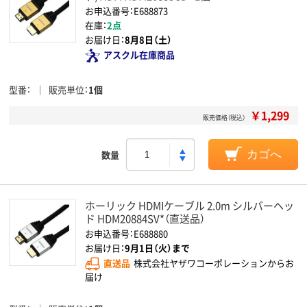
お申込番号：E688873
在庫：
2点
お届け日：
8月8日（土）
アスクル在庫商品
型番
販売単位
1個
￥1,299
販売価格（税込）
数量
カゴへ
ホーリック HDMIケーブル 2.0m シルバーヘッ
ド HDM20884SV*（直送品）
お申込番号：E688880
お届け日：
9月1日（火）まで
直送品
株式会社ヤザワコーポレーションからお
届け