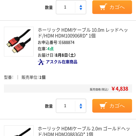
数量
カゴへ
ホーリック HDMIケーブル 10.0m レッドヘッ
ド/HDM HDM100906RD* 1個
お申込番号：E688874
在庫：
4点
お届け日：
8月8日（土）
アスクル在庫商品
型番
販売単位
1個
￥4,838
販売価格（税込）
数量
カゴへ
ホーリック HDMIケーブル 2.0m ゴールドヘッ
ド/HDM HDM20883GD* 1個