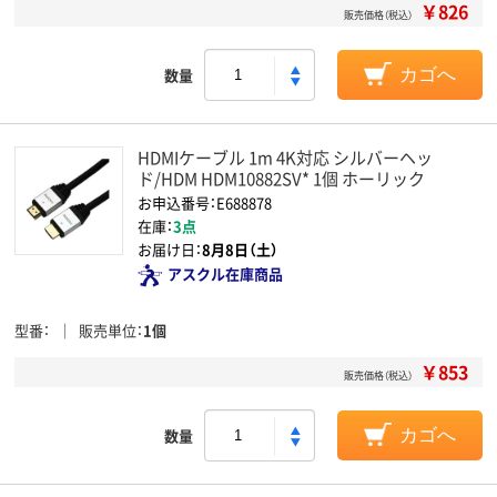
￥826
販売価格（税込）
数量
カゴへ
HDMIケーブル 1m 4K対応 シルバーヘッ
ド/HDM HDM10882SV* 1個 ホーリック
お申込番号：E688878
在庫：
3点
お届け日：
8月8日（土）
アスクル在庫商品
型番
販売単位
1個
￥853
販売価格（税込）
数量
カゴへ