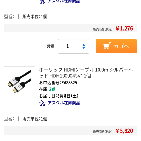
アスクル在庫商品
型番
販売単位
1個
￥1,276
販売価格（税込）
数量
カゴへ
ホーリック HDMIケーブル 10.0m シルバーヘ
ッド HDM100904SV* 1個
お申込番号：E688829
在庫：
2点
お届け日：
8月8日（土）
アスクル在庫商品
型番
販売単位
1個
￥5,820
販売価格（税込）