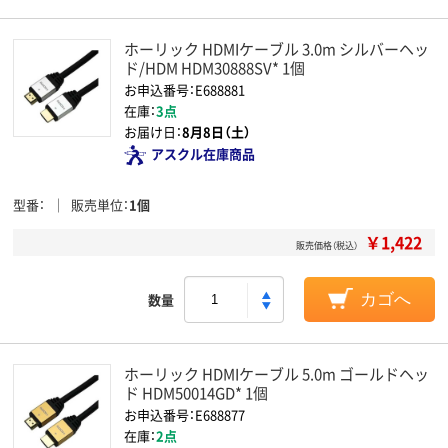
ホーリック HDMIケーブル 3.0m シルバーヘッ
ド/HDM HDM30888SV* 1個
お申込番号：E688881
在庫：
3点
お届け日：
8月8日（土）
アスクル在庫商品
型番
販売単位
1個
￥1,422
販売価格（税込）
数量
カゴへ
ホーリック HDMIケーブル 5.0m ゴールドヘッ
ド HDM50014GD* 1個
お申込番号：E688877
在庫：
2点