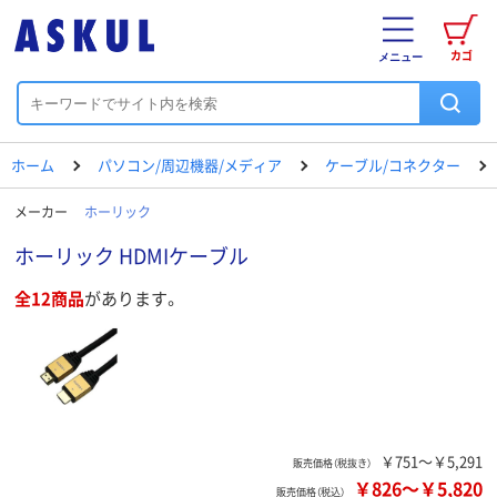
カゴ
メニュー
ホーム
パソコン/周辺機器/メディア
ケーブル/コネクター
メーカー
ホーリック
ホーリック HDMIケーブル
全12商品
があります。
￥751～￥5,291
販売価格（税抜き）
￥826
～
￥5,820
販売価格（税込）