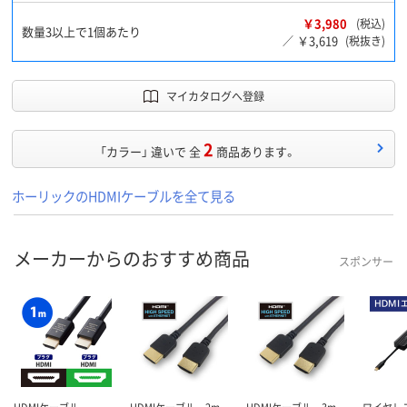
￥3,980
(税込)
数量3以上で1個あたり
￥3,619
／
(税抜き)
マイカタログへ登録
2
「カラー」 違いで 全
商品あります。
ホーリックのHDMIケーブルを全て見る
メーカーからのおすすめ商品
スポンサー
HDMIケーブル
HDMIケーブル 2m
HDMIケーブル 3m
ワイヤレス