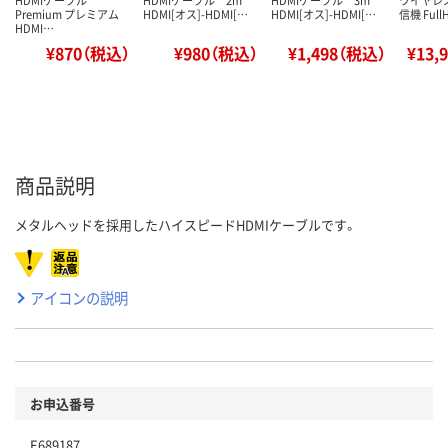
Premium プレミアム
HDMI[オス]-HDMI[…
HDMI[オス]-HDMI[…
信機 Full
HDMI…
¥870（税込）
¥980（税込）
¥1,498（税込）
¥13,
商品説明
メタルヘッドを採用したハイスピードHDMIケーブルです。
アイコンの説明
お申込番号
E689187