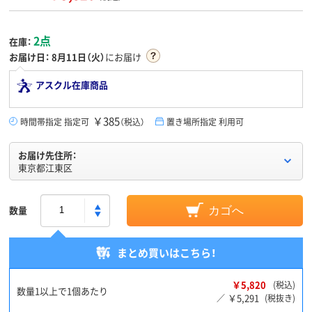
2点
在庫：
お届け日：
8月11日（火）
にお届け
アスクル在庫商品
￥385
時間帯指定 指定可
（税込）
置き場所指定 利用可
お届け先住所：
東京都江東区
数量
カゴへ
まとめ買いはこちら！
￥5,820
(税込)
数量1以上で1個あたり
￥5,291
／
(税抜き)