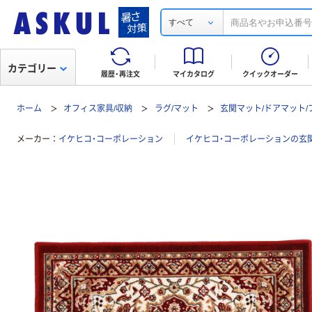
すべて
カテゴリー
履歴・再注文
マイカタログ
クイックオーダー
ホーム
オフィス家具/収納
ラグ/マット
玄関マット/ドアマット
メーカー
イケヒコ・コーポレーション
イケヒコ・コーポレーションの玄