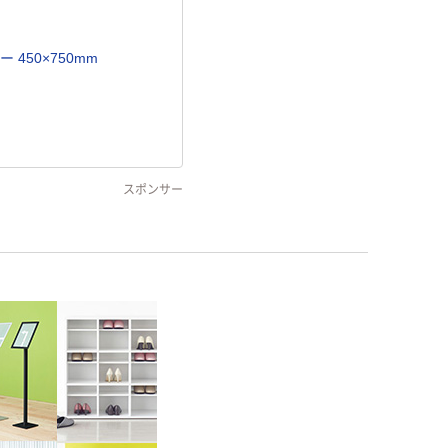
450×750mm
スポンサー