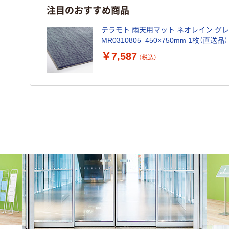
注目のおすすめ商品
テラモト 雨天用マット ネオレイン グレー 
MR0310805_450×750mm 1枚（直送品）
￥7,587
（税込）