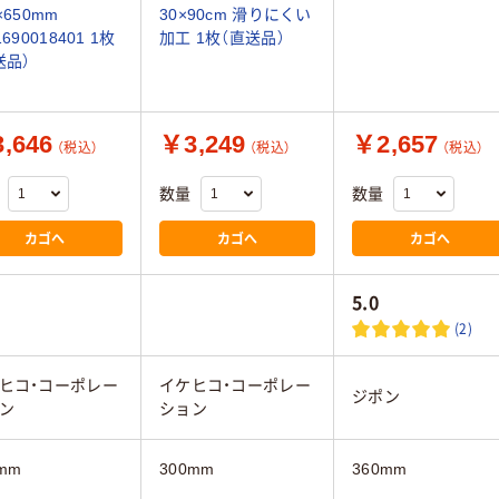
×650mm
30×90cm 滑りにくい
1690018401 1枚
加工 1枚（直送品）
送品）
,646
￥3,249
￥2,657
（税込）
（税込）
（税込）
数量
数量
カゴへ
カゴへ
カゴへ
5.0
(2)
ヒコ・コーポレー
イケヒコ・コーポレー
ジポン
ン
ション
mm
300mm
360mm