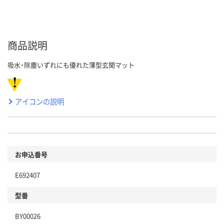
商品説明
吸水・除塵いずれにも優れた薄型玄関マット
アイコンの説明
お申込番号
E692407
型番
BY00026