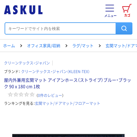
カゴ
メニュー
ホーム
オフィス家具/収納
ラグ/マット
玄関マット/ドア
クリーンテックス・ジャパン
ブランド：
クリーンテックス・ジャパン（KLEEN-TEX）
屋内外兼用玄関マット アイアンホース（ストライプ）ブルー・ブラッ
ク 90 x 180 cm 1枚
（
0
件のレビュー
）
ランキングを見る：
玄関マット/ドアマット/フロアーマット