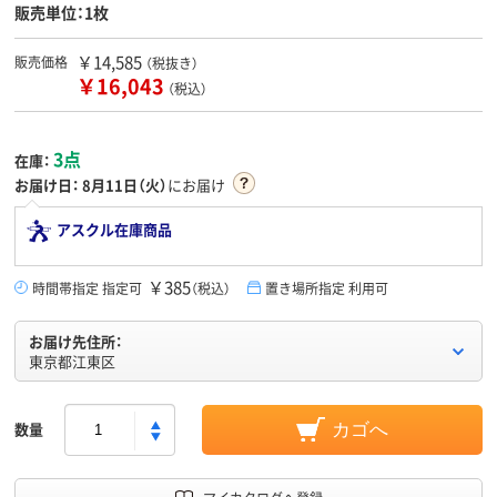
販売単位：1枚
￥14,585
販売価格
（税抜き）
￥16,043
（税込）
3点
在庫：
お届け日：
8月11日（火）
にお届け
アスクル在庫商品
￥385
時間帯指定 指定可
（税込）
置き場所指定 利用可
お届け先住所：
東京都江東区
数量
カゴへ