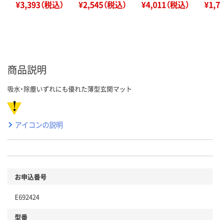
¥3,393（税込）
¥2,545（税込）
¥4,011（税込）
¥1,
商品説明
吸水・除塵いずれにも優れた薄型玄関マット
アイコンの説明
お申込番号
E692424
型番