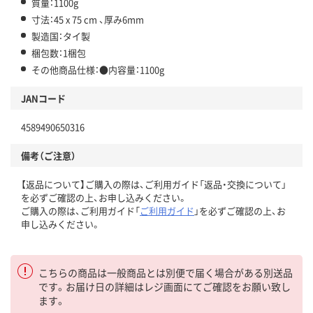
質量：1100g
寸法：45 x 75 cm 、厚み6mm
製造国：タイ製
梱包数：1梱包
その他商品仕様：●内容量：1100g
JANコード
4589490650316
備考（ご注意）
【返品について】ご購入の際は、ご利用ガイド「返品・交換について」
を必ずご確認の上、お申し込みください。
ご購入の際は、ご利用ガイド「
ご利用ガイド
」を必ずご確認の上、お
申し込みください。
こちらの商品は一般商品とは別便で届く場合がある別送品
です。お届け日の詳細はレジ画面にてご確認をお願い致し
ます。