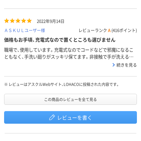
2022年9月14日
ＡＳＫＵＬユーザー様
レビューランク
A
(416ポイント)
価格もお手頃、充電式なので置くところも選びません
職場で、使用しています。充電式なのでコードなどで邪魔になるこ
ともなく、手洗い廻りがスッキリ保てます。非接触で手が洗えるの
で、汚れるところが無く、大変気に入っています。
続きを見る
※
レビューはアスクルWebサイト、LOHACOに投稿された内容です。
この商品のレビューを全て見る
レビューを書く