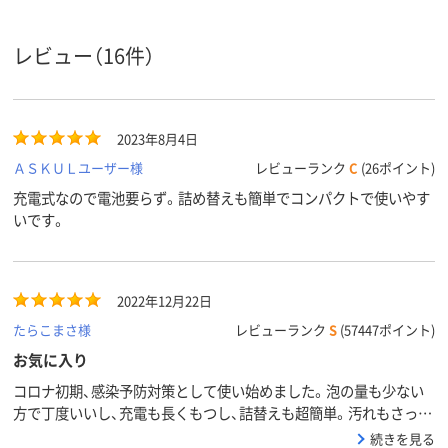
レビュー（16件）
2023年8月4日
ＡＳＫＵＬユーザー様
レビューランク
C
(26ポイント)
充電式なので電池要らず。詰め替えも簡単でコンパクトで使いやす
いです。
2022年12月22日
たらこまさ様
レビューランク
S
(57447ポイント)
お気に入り
コロナ初期、感染予防対策として使い始めました。泡の量も少ない
方で丁度いいし、充電も長くもつし、詰替えも超簡単。汚れもさっと
落ちるし本当に便利です。ずっと使い続けたいです。
続きを見る