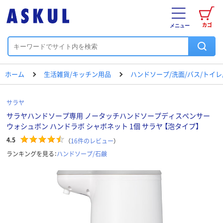
カゴ
メニュー
ホーム
生活雑貨/キッチン用品
ハンドソープ/洗面/バス/トイ
サラヤ
サラヤハンドソープ専用 ノータッチハンドソープディスペンサー
ウォシュボン ハンドラボ シャボネット 1個 サラヤ 【泡タイプ】
4.5
（
16
件のレビュー
）
ランキングを見る：
ハンドソープ/石鹸