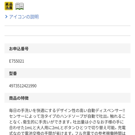
アイコンの説明
お申込番号
E755021
型番
4973512421990
商品の特徴
毎日の手洗いを快適にするデザイン性の高い自動ディスペンサー!!
センサーによって泡タイプのハンドソープが自動で吐出。触れるこ
となく、衛生的に手洗いができます。吐出量は小さなお子様の手に
合わせた1mLと大人用に2mLとボタンひとつで切り替え可能。充電
式なので電池交換の手間が省けます。フル充電での参考稼働時間は