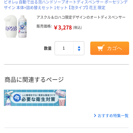
ビオレu 自動で出る泡ハンドソープオートディスペンサー ポーセリンデ
ザイン 本体+詰め替えセット 1セット 【泡タイプ】 花王 限定
アスクル＆ロハコ限定デザインのオートディスペンサー
販売価格：
￥3,278
(税込)
数量
カゴへ
商品に関連するページ
おすすめ特集一覧