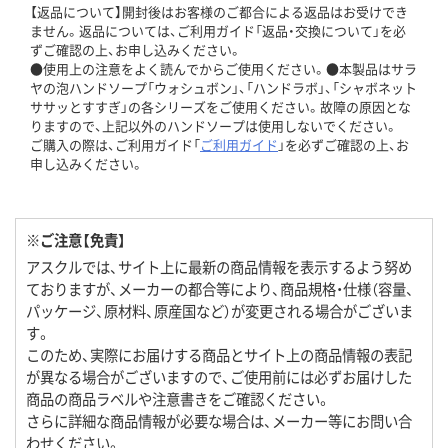
【返品について】開封後はお客様のご都合による返品はお受けでき
ません。返品については、ご利用ガイド「返品・交換について」を必
ずご確認の上、お申し込みください。
●使用上の注意をよく読んでからご使用ください。●本製品はサラ
ヤの泡ハンドソープ「ウォシュボン」、「ハンドラボ」、「シャボネット
ササッとすすぎ」の各シリーズをご使用ください。故障の原因とな
りますので、上記以外のハンドソープは使用しないでください。
ご購入の際は、ご利用ガイド「
ご利用ガイド
」を必ずご確認の上、お
申し込みください。
※ご注意【免責】
アスクルでは、サイト上に最新の商品情報を表示するよう努め
ておりますが、メーカーの都合等により、商品規格・仕様（容量、
パッケージ、原材料、原産国など）が変更される場合がございま
す。
このため、実際にお届けする商品とサイト上の商品情報の表記
が異なる場合がございますので、ご使用前には必ずお届けした
商品の商品ラベルや注意書きをご確認ください。
さらに詳細な商品情報が必要な場合は、メーカー等にお問い合
わせください。