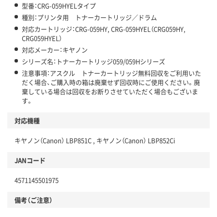
型番：CRG-059HYELタイプ
種別：プリンタ用 トナーカートリッジ／ドラム
対応カートリッジ：CRG-059HY, CRG-059HYEL（CRG059HY,
CRG059HYEL）
対応メーカー：キヤノン
シリーズ名：トナーカートリッジ059/059Hシリーズ
注意事項：アスクル トナーカートリッジ無料回収をご利用いた
だく場合、ご購入時の箱は廃棄せず回収時にご使用ください。廃
棄している場合は回収をお断りさせていただく場合もございま
す。
対応機種
キヤノン（Canon） LBP851C , キヤノン（Canon） LBP852Ci
JANコード
4571145501975
備考（ご注意）