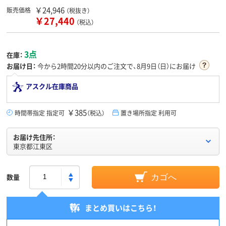
￥24,946
販売価格
（税抜き）
￥27,440
（税込）
3点
在庫：
お届け日：
今から
2時間20分
以内のご注文で、8月9日（日）にお届け
アスクル在庫商品
￥385
時間帯指定 指定可
（税込）
置き場所指定 利用可
お届け先住所：
東京都江東区
数量
カゴへ
まとめ買いはこちら！