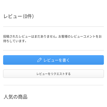
対応メー
キヤノン
キヤノン
キヤノン
カー
レビュー（0件）
投稿されたレビューはまだありません。お客様のレビューコメントをお
待ちしています。
レビューを書く
レビューをリクエストする
人気の商品