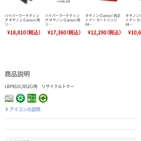
ハイパーマーケティン
ハイパーマーケティン
キヤノン（Canon） 純正
キヤノン（C
グ キヤノン（Canon）用
グ キヤノン（Canon）用
トナー カートリッジ
トナー 
リ…
リ…
04…
04…
¥18,810（税込）
¥17,360（税込）
¥12,290（税込）
¥10,
商品説明
LBP851C/852Ci用 リサイクルトナー
アイコンの説明