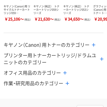
キヤノン（Canon）用 リ
キヤノン（純正） トナ
キヤノン（純正） トナ
グラフィッ
サイクルトナーカート
ーカートリッジ059シ
ーカートリッジ053シ
（Canon）
リッジ059…
リーズ
リーズ
トナー ト…
￥25,106～
￥21,630～
￥34,650～
￥20,9
（税込）
（税込）
（税込）
キヤノン（Canon）用トナーのカテゴリー
プリンター用トナーカートリッジ/ドラムユ
ニットのカテゴリー
オフィス用品のカテゴリー
作業・研究用品のカテゴリー