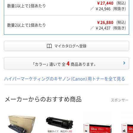
￥27,440
(税込)
数量1以上で1個あたり
￥24,946
／
(税抜き)
￥26,880
(税込)
数量2以上で1個あたり
￥24,437
／
(税抜き)
マイカタログへ登録
4
「カラー」 違いで 全
商品あります。
ハイパーマーケティングのキヤノン（Canon）用トナーを全て見る
メーカーからのおすすめ商品
スポンサー