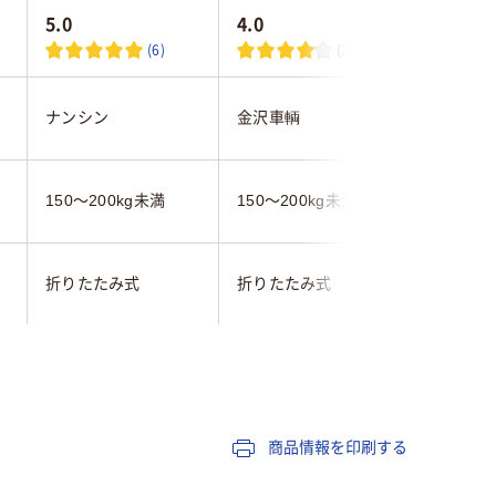
5.0
4.0
5.0
(6)
(2)
ナンシン
金沢車輌
金沢車輌
150～200kg未満
150～200kg未満
150～20
折りたたみ式
折りたたみ式
折りたた
150mm未満
150mm
樹脂
樹脂
樹脂
商品情報を印刷する