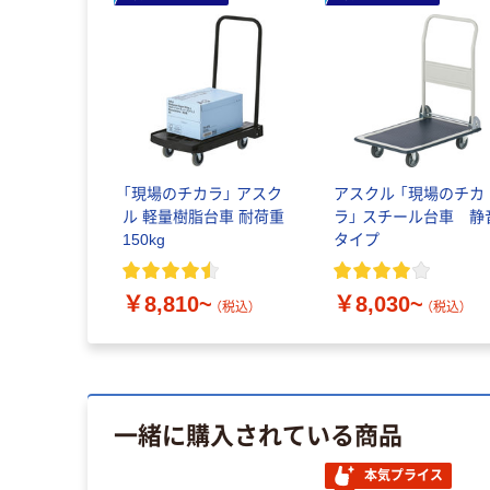
「現場のチカラ」 アスク
アスクル 「現場のチカ
ル 軽量樹脂台車 耐荷重
ラ」 スチール台車 静
150kg
タイプ
￥8,810~
￥8,030~
（税込）
（税込）
一緒に購入されている商品
本気プライス