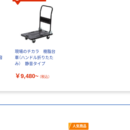
現場のチカラ 樹脂台
音
車（ハンドル折りたた
み） 静音タイプ
￥9,480~
（税込）
人気商品