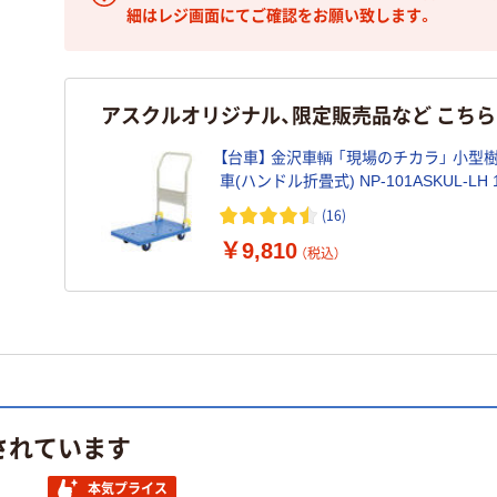
細はレジ画面にてご確認をお願い致します。
アスクルオリジナル、限定販売品など こち
【台車】 金沢車輌 「現場のチカラ」 小型
車(ハンドル折畳式) NP-101ASKUL-LH 1
リジナル
(16)
￥9,810
（税込）
されています
本気プライス