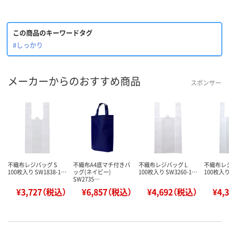
この商品のキーワードタグ
#しっかり
メーカーからのおすすめ商品
スポンサー
不織布レジバッグ S
不織布A4底マチ付きバ
不織布レジバッグ L
不織布レ
100枚入り SW1838-1…
ッグ(ネイビー)
100枚入り SW3260-1…
100枚入り
SW2735…
¥3,727（税込）
¥6,857（税込）
¥4,692（税込）
¥4,