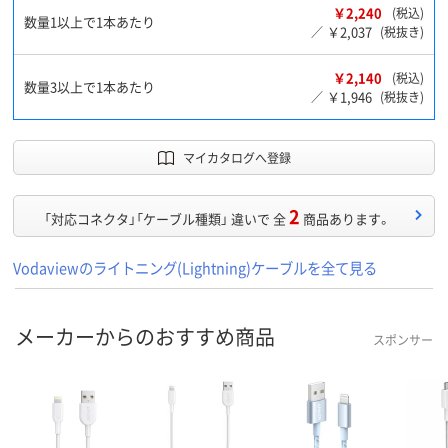
￥2,240
(税込)
数量1以上で1本あたり
￥2,037
／
(税抜き)
￥2,140
(税込)
数量3以上で1本あたり
￥1,946
／
(税抜き)
マイカタログへ登録
2
「対応コネクタ」「ケーブル種類」 違いで 全
商品あります。
Vodaviewのライトニング(Lightning)ケーブルを全て見る
メーカーからのおすすめ商品
スポンサー