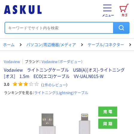
カゴ
メニュー
ホーム
パソコン/周辺機器/メディア
ケーブル/コネクター
Vodaview
ブランド：
Vodaview（ボーダビュー）
Vodaview ライトニングケーブル USB(A)[オス]-ライトニング
[オス] 1.5m ECO(エコ)ケーブル VV-UALN015-W
3.0
（
1
件のレビュー
）
ランキングを見る：
ライトニング(Lightning)ケーブル