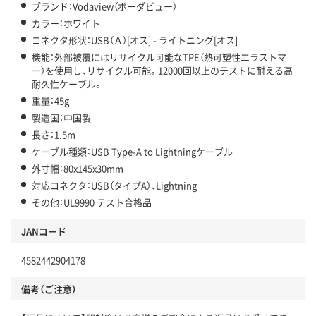
ブランド：Vodaview（ボーダビュー）
カラー：ホワイト
コネクタ形状：USB（Ａ）[オス] - ライトニング[オス]
機能：外部被覆にはリサイクル可能なTPE（熱可塑性エラストマ
ー）を使用し、リサイクル可能。12000回以上のテストに耐える高
耐久性ケーブル。
重量：45g
製造国：中国製
長さ：1.5m
ケーブル種類：USB Type-A to Lightningケーブル
外寸幅：80x145x30mm
対応コネクタ：USB（タイプA）、Lightning
その他：UL9990 テスト合格品
JANコード
4582442904178
備考（ご注意）