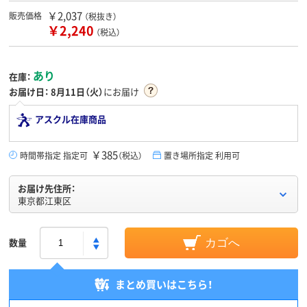
￥2,037
販売価格
（税抜き）
￥2,240
（税込）
あり
在庫：
お届け日：
8月11日（火）
にお届け
アスクル在庫商品
￥385
時間帯指定 指定可
（税込）
置き場所指定 利用可
お届け先住所：
東京都江東区
数量
カゴへ
まとめ買いはこちら！