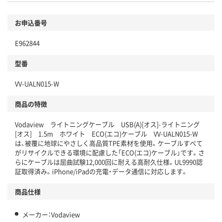
お申込番号
E962844
型番
VV-UALN015-W
商品の特徴
Vodaview ライトニングケーブル USB(A)[オス]-ライトニング
[オス] 1.5m ホワイト ECO(エコ)ケーブル VV-UALN015-W
は、被覆に地球にやさしく高品質TPE素材を使用。ケーブルすべて
がリサイクルできる環境に配慮した「ECO(エコ)ケーブル」です。さ
らにケーブルは屈曲試験12,000回に耐える高耐久仕様。UL9990認
証取得済み。iPhone/iPadの充電・データ通信に対応します。
商品仕様
メーカー：Vodaview