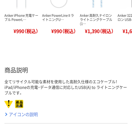
Anker iPhone 充電ケー
Anker PowerLine II ラ
Anker 高耐久ナイロン
Anker 
ブル PowerL…
イトニングU…
ライトニングケーブル
ロン USB-
(1…
¥990（税込）
¥990（税込）
¥1,390（税込）
¥1,
商品説明
全てリサイクル可能な素材を使用した高耐久仕様のエコケーブル！
iPad/iPhoneの充電・データ通信に対応したUSB(A) to ライトニングケー
ブルです。
アイコンの説明