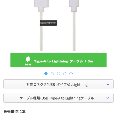
対応コネクタ：USB（タイプA）、Lightning
ケーブル種類：USB Type-A to Lightningケーブル
販売単位：1本