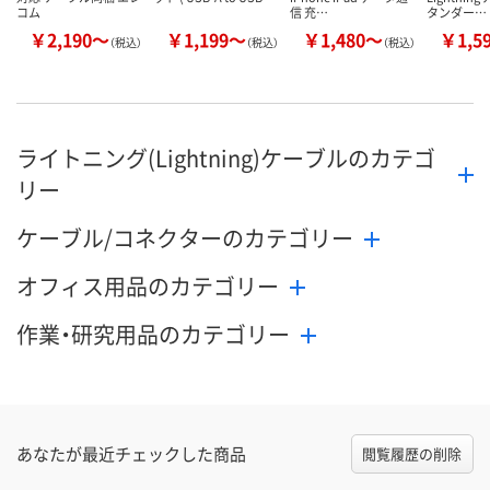
コム
信 充…
タンダー…
￥2,190～
￥1,199～
￥1,480～
￥1,5
（税込）
（税込）
（税込）
ライトニング(Lightning)ケーブルのカテゴ
リー
ケーブル/コネクターのカテゴリー
オフィス用品のカテゴリー
作業・研究用品のカテゴリー
あなたが最近チェックした商品
閲覧履歴の削除