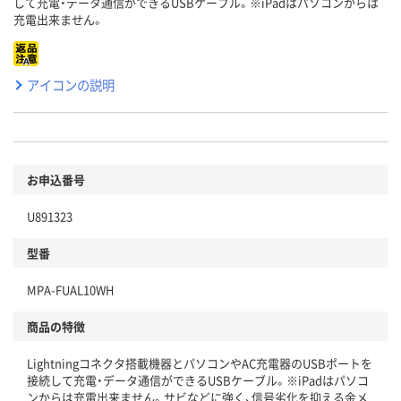
して充電・データ通信ができるUSBケーブル。※iPadはパソコンからは
充電出来ません。
アイコンの説明
お申込番号
U891323
型番
MPA-FUAL10WH
商品の特徴
Lightningコネクタ搭載機器とパソコンやAC充電器のUSBポートを
接続して充電・データ通信ができるUSBケーブル。※iPadはパソコ
ンからは充電出来ません。サビなどに強く、信号劣化を抑える金メ