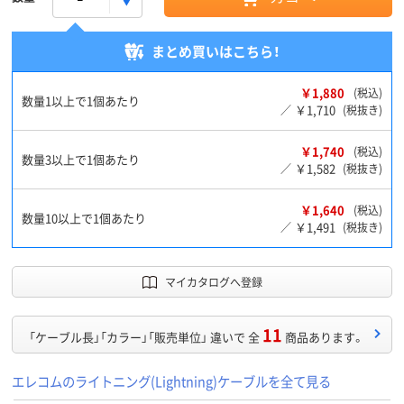
まとめ買いはこちら！
￥1,880
(税込)
数量1以上で1個あたり
￥1,710
／
(税抜き)
￥1,740
(税込)
数量3以上で1個あたり
￥1,582
／
(税抜き)
￥1,640
(税込)
数量10以上で1個あたり
￥1,491
／
(税抜き)
マイカタログへ登録
11
「ケーブル長」「カラー」「販売単位」 違いで 全
商品あります。
エレコムのライトニング(Lightning)ケーブルを全て見る