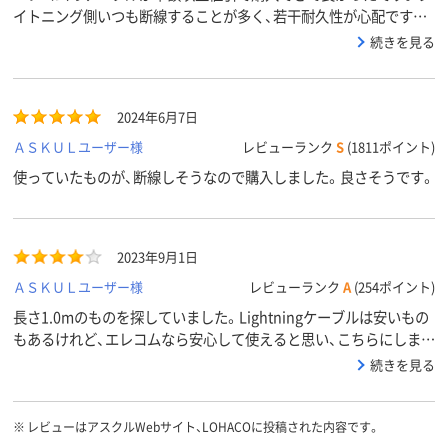
イトニング側いつも断線することが多く、若干耐久性が心配ですの
で★1とさせていただきました。
続きを見る
2024年6月7日
ＡＳＫＵＬユーザー様
レビューランク
S
(1811ポイント)
使っていたものが、断線しそうなので購入しました。良さそうです。
2023年9月1日
ＡＳＫＵＬユーザー様
レビューランク
A
(254ポイント)
長さ1.0mのものを探していました。Lightningケーブルは安いもの
もあるけれど、エレコムなら安心して使えると思い、こちらにしまし
た。問題なく使えています。
続きを見る
※
レビューはアスクルWebサイト、LOHACOに投稿された内容です。