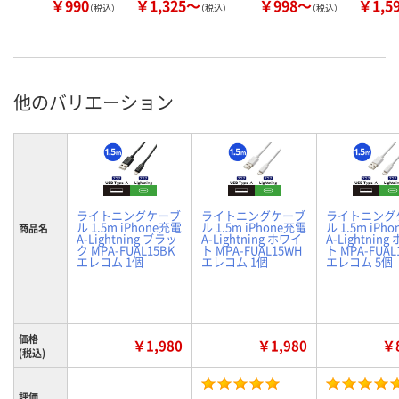
￥990
￥1,325～
￥998～
￥1,5
（税込）
（税込）
（税込）
他のバリエーション
ライトニングケーブ
ライトニングケーブ
ライトニング
ル 1.5m iPhone充電
ル 1.5m iPhone充電
ル 1.5m iPh
商品名
A-Lightning ブラッ
A-Lightning ホワイ
A-Lightnin
ク MPA-FUAL15BK
ト MPA-FUAL15WH
ト MPA-FUAL
エレコム 1個
エレコム 1個
エレコム 5個
価格
￥1,980
￥1,980
￥8
(税込)
評価