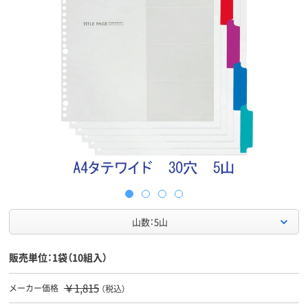
山数：5山
販売単位：1袋（10組入）
￥1,815
メーカー価格
（税込）