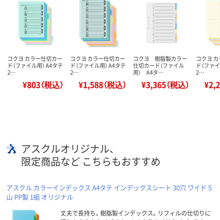
コクヨ カラー仕切カー
コクヨ カラー仕切カー
コクヨ 樹脂製カラー
コクヨ 
ド（ファイル用） A4タテ
ド（ファイル用） A4タテ
仕切カード（ファイル
ド（ファイ
2…
2…
用） A4タ…
2…
¥803（税込）
¥1,588（税込）
¥3,365（税込）
¥2,
アスクルオリジナル、
限定商品など こちらもおすすめ
アスクル カラーインデックス A4タテ インデックスシート 30穴 ワイド 5
山 PP製 1組 オリジナル
丈夫で長持ち。樹脂製インデックス。リフィルの仕切りに