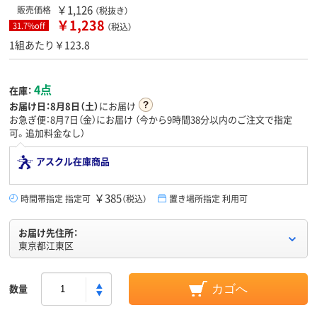
￥1,126
販売価格
（税抜き）
￥1,238
31.7%off
（税込）
1組あたり￥123.8
4点
在庫：
お届け日：
8月8日（土）
にお届け
お急ぎ便：8月7日（金）にお届け
（今から
9時間38分
以内のご注文で指定
可。追加料金なし）
アスクル在庫商品
￥385
時間帯指定 指定可
（税込）
置き場所指定 利用可
お届け先住所：
東京都江東区
数量
カゴへ