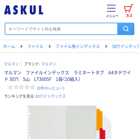
カゴ
メニュー
ホーム
ファイル
ファイル用インデックス
30穴インデッ
マルマン
ブランド：
マルマン
マルマン ファイルインデックス ラミネートタブ A4タテワイ
ド 30穴 5山 LT3005F 1袋（10組入）
（
0
件のレビュー
）
ランキングを見る：
30穴インデックス