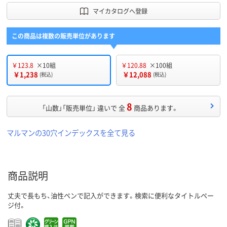
マイカタログへ登録
この商品は複数の販売単位があります
￥123.8
×10組
￥120.88
×100組
￥1,238
￥12,088
(税込)
(税込)
8
「山数」「販売単位」 違いで 全
商品あります。
マルマンの30穴インデックスを全て見る
商品説明
丈夫で長もち、油性ペンで記入ができます。検索に便利なタイトルペー
ジ付。