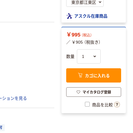
アスクル在庫商品
￥995
（税込）
／ ￥905 （税抜き）
数量
カゴに入れる
マイカタログ登録
ーションを見る
商品を比較
可