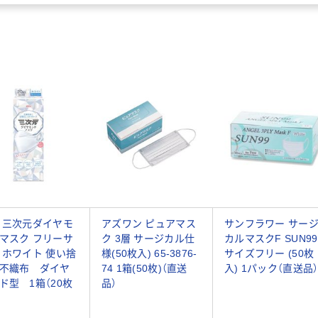
 三次元ダイヤモ
アズワン ピュアマス
サンフラワー サー
マスク フリーサ
ク 3層 サージカル仕
カルマスクF SUN99
 ホワイト 使い捨
様(50枚入) 65-3876-
サイズフリー (50枚
不織布 ダイヤ
74 1箱(50枚)（直送
入) 1パック（直送品
ド型 1箱（20枚
品）