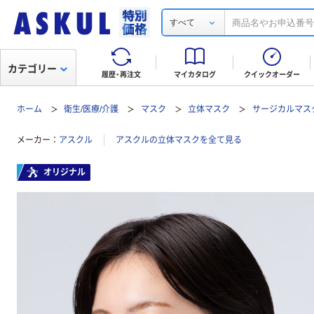
すべて
カテゴリー
履歴・再注文
マイカタログ
クイックオーダー
ホーム
衛生/医療/介護
マスク
立体マスク
サージカルマス
メーカー
アスクル
アスクルの立体マスクを全て見る
オリジナル