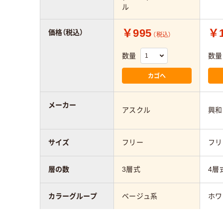
ル
￥995
￥1
価格（税込）
（税込）
数量
数量
カゴへ
メーカー
アスクル
興和
サイズ
フリー
フリ
層の数
3層式
4層
カラーグループ
ベージュ系
ホワ
アスクル商品環境