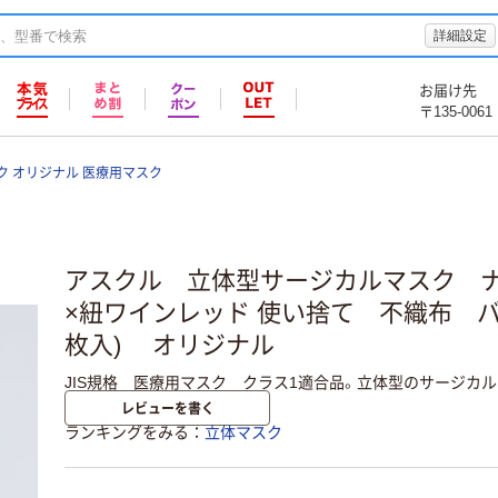
詳細設定
お届け先
〒135-0061
ク オリジナル 医療用マスク
アスクル 立体型サージカルマスク 
×紐ワインレッド 使い捨て 不織布 バ
枚入) オリジナル
JIS規格 医療用マスク クラス1適合品。立体型のサージカル
レビューを書く
ランキングをみる
立体マスク