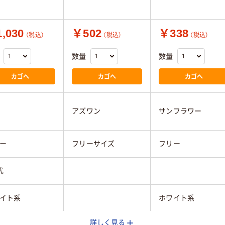
,030
￥502
￥338
（税込）
（税込）
（税込）
数量
数量
カゴへ
カゴへ
カゴへ
アズワン
サンフラワー
ー
フリーサイズ
フリー
式
イト系
ホワイト系
詳しく見る