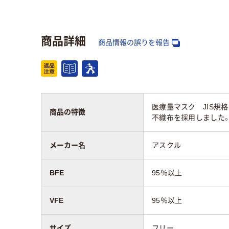
10
スコア
商品詳細
商品情報の誤りを報告
医療量マスク JIS規
商品の特徴
不織布を採用しました
メーカー名
アスクル
BFE
95％以上
VFE
95％以上
サイズ
フリー