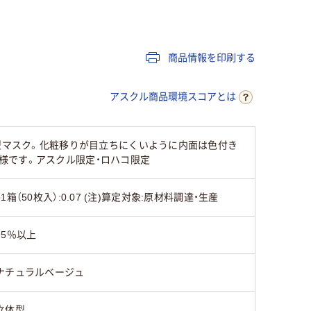
商品情報を印刷する
アスクル商品環境スコアとは
体型マスク。化粧移りが目立ちにくいように内面は色付き
様です。アスクル限定・ロハコ限定
●1箱（50枚入）:0.07 (注)算定対象:原材料調達・生産
95％以上
ナチュラルベージュ
立体型