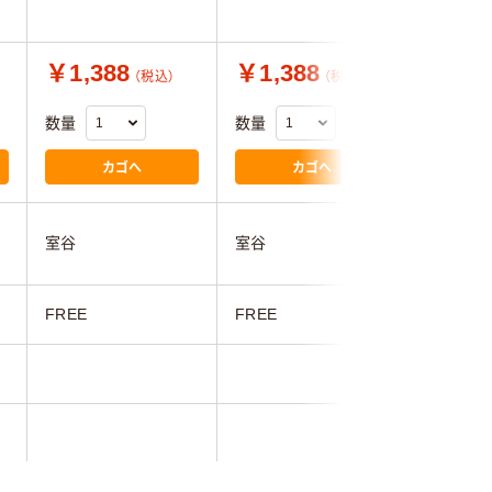
￥1,388
￥1,388
￥26,
（税込）
（税込）
数量
数量
数量
カゴへ
カゴへ
フィフテ
室谷
室谷
ナリー
FREE
FREE
フリー
ホワイト