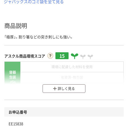
ジャパックスのゴミ袋を全て見る
商品説明
「極厚」。割り箸などの突き刺しにも強い。
15
アスクル商品環境スコア
環境に配慮した材料を使用
容器
包装
省資源・無包装
分別・リサイクルしやすい設計
詳しく見る
環境に配慮した材料を使用
商品
お申込番号
本体
省資源・省エネ・節水
EE15838
分別・リサイクルしやすい設計