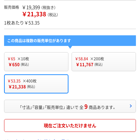
￥19,399
販売価格
（税抜き）
￥21,338
（税込）
1枚あたり￥53.35
この商品は複数の販売単位があります
￥65
×10枚
￥58.84
×200枚
￥650
￥11,767
(税込)
(税込)
￥53.35
×400枚
￥21,338
(税込)
9
「寸法」「容量」「販売単位」 違いで 全
商品あります。
現在ご注文いただけません