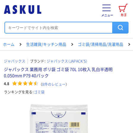
カゴ
メニュー
ホーム
生活雑貨/キッチン用品
ゴミ袋/清掃用品/洗濯用品
ジャパックス
ブランド：
ジャパックス（JAPACK’S）
ジャパックス 業務用 ポリ袋 ゴミ袋 70L 10枚入 乳白半透明
0.050mm P79 40パック
4.8
（
8
件のレビュー
）
ランキングを見る：
ゴミ袋