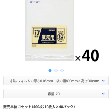
寸法：フィルムの厚さ0.05ｍｍ 袋の幅800ｍｍ×高さ900ｍｍ
容量：70L
販売単位：1セット（400枚：10枚入×40パック）