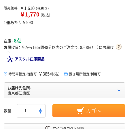
￥1,610
販売価格
（税抜き）
￥1,770
（税込）
1冊あたり￥590
8点
在庫：
お届け日：
今から
16時間48分
以内のご注文で、8月8日（土）にお届け
アスクル在庫商品
￥385
時間帯指定 指定可
（税込）
置き場所指定 利用可
お届け先住所：
東京都江東区
数量
カゴへ
マイカタログへ登録