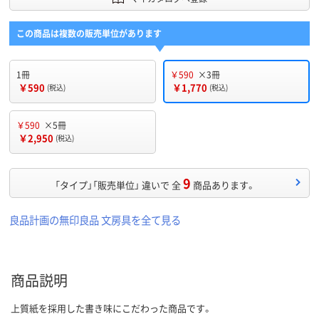
この商品は複数の販売単位があります
1冊
￥590
×3冊
￥590
￥1,770
(税込)
(税込)
￥590
×5冊
￥2,950
(税込)
9
「タイプ」「販売単位」 違いで 全
商品あります。
良品計画の無印良品 文房具を全て見る
商品説明
上質紙を採用した書き味にこだわった商品です。