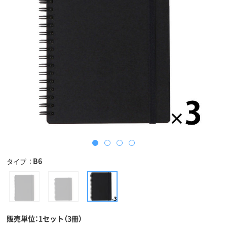
B6
タイプ
販売単位：1セット（3冊）