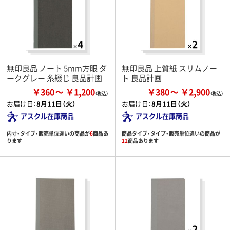
無印良品 ノート 5mm方眼 ダ
無印良品 上質紙 スリムノー
ークグレー 糸綴じ 良品計画
ト 良品計画
￥360
￥1,200
￥380
￥2,900
お届け日：
8月11日（火）
お届け日：
8月11日（火）
アスクル在庫商品
アスクル在庫商品
内寸・タイプ・販売単位違いの商品が
6
商品あ
商品タイプ・タイプ・販売単位違いの商品が
ります
12
商品あります