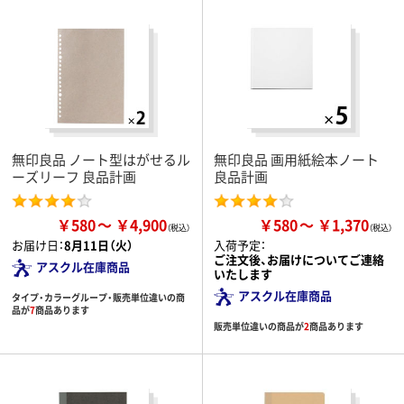
無印良品 ノート型はがせるル
無印良品 画用紙絵本ノート
ーズリーフ 良品計画
良品計画
￥580
￥4,900
￥580
￥1,370
お届け日：
8月11日（火）
入荷予定：
ご注文後、お届けについてご連絡
アスクル在庫商品
いたします
アスクル在庫商品
タイプ・カラーグループ・販売単位違いの商
品が
7
商品あります
販売単位違いの商品が
2
商品あります