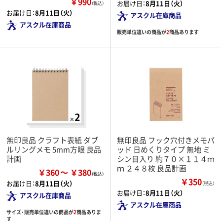
￥990
お届け日：
8月11日（火）
（税込）
お届け日：
8月11日（火）
アスクル在庫商品
アスクル在庫商品
販売単位違いの商品が
2
商品あります
無印良品 クラフト表紙 ダブ
無印良品 フック穴付きメモパ
ルリングメモ 5mm方眼 良品
ッド 日めくりタイプ 無地 ミ
計画
シン目入り 約７０×１１４ｍ
ｍ ２４８枚 良品計画
￥360
￥380
￥350
お届け日：
8月11日（火）
（税込）
お届け日：
8月11日（火）
アスクル在庫商品
アスクル在庫商品
サイズ・販売単位違いの商品が
2
商品ありま
す