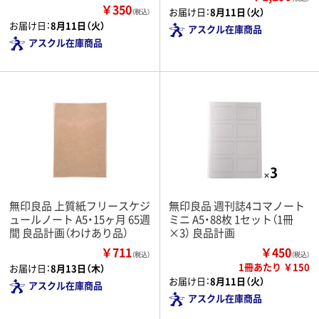
￥350
お届け日：
8月11日（火）
（税込）
お届け日：
8月11日（火）
アスクル在庫商品
アスクル在庫商品
無印良品 上質紙フリースケジ
無印良品 週刊誌4コマノート
ュールノート A5・15ヶ月 65週
ミニ A5・88枚 1セット（1冊
間 良品計画（わけあり品）
×3） 良品計画
￥711
￥450
（税込）
（税込）
1冊あたり ￥150
お届け日：
8月13日（木）
お届け日：
8月11日（火）
アスクル在庫商品
アスクル在庫商品