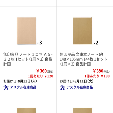
無印良品 ノート １コマ Ａ５・
無印良品 文庫本ノート 約
３２枚 1セット（1冊×3） 良品
148×105mm 144枚 1セット
計画
（1冊×2） 良品計画
￥360
￥380
（税込）
（税込）
1冊あたり ￥120
1冊あたり ￥190
お届け日：
8月11日（火）
お届け日：
8月11日（火）
アスクル在庫商品
アスクル在庫商品