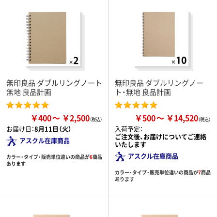
無印良品 ダブルリングノート
無印良品 ダブルリングノー
無地 良品計画
ト・無地 良品計画
￥400
￥2,500
￥500
￥14,520
お届け日：
8月11日（火）
入荷予定：
ご注文後、お届けについてご連絡
アスクル在庫商品
いたします
アスクル在庫商品
カラー・タイプ・販売単位違いの商品が
6
商品
あります
カラー・タイプ・販売単位違いの商品が
7
商品
あります