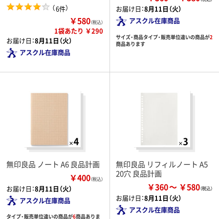
（
）
6件
お届け日：
8月11日（火）
￥580
アスクル在庫商品
（税込）
1袋あたり ￥290
サイズ・商品タイプ・販売単位違いの商品が
2
お届け日：
8月11日（火）
商品あります
アスクル在庫商品
無印良品 ノート A6 良品計画
無印良品 リフィルノート A5
20穴 良品計画
￥400
（税込）
￥360
￥580
お届け日：
8月11日（火）
お届け日：
8月11日（火）
アスクル在庫商品
アスクル在庫商品
タイプ・販売単位違いの商品が
6
商品ありま