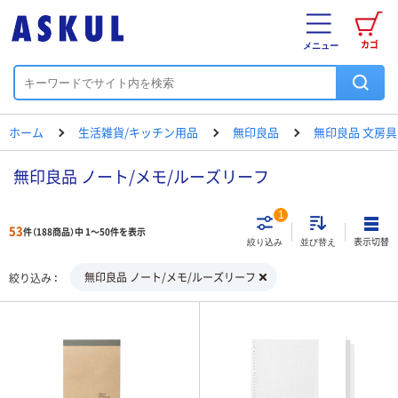
カゴ
メニュー
ホーム
生活雑貨/キッチン用品
無印良品
無印良品 文房具
無印良品 ノート/メモ/ルーズリーフ
1
53
件（188商品）中 1～50件を表示
表示切替
絞り込み
並び替え
無印良品 ノート/メモ/ルーズリーフ
絞り込み