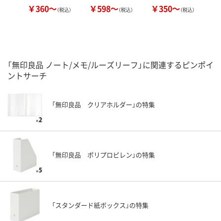
￥360～
￥598～
￥350～
￥
（税込）
（税込）
（税込）
「無印良品 ノート/メモ/ルーズリーフ」に関連するピンポイ
ントサーチ
「無印良品 クリアホルダー」の特集
「無印良品 ポリプロピレン」の特集
「スタンダード紙ボックス」の特集