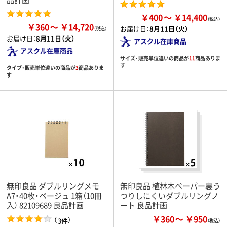
￥400
￥14,400
￥360
￥14,720
お届け日：
8月11日（火）
お届け日：
8月11日（火）
アスクル在庫商品
アスクル在庫商品
サイズ・販売単位違いの商品が
11
商品ありま
す
タイプ・販売単位違いの商品が
3
商品ありま
す
無印良品 ダブルリングメモ
無印良品 植林木ペーパー裏う
A7・40枚・ベージュ 1箱（10冊
つりしにくいダブルリングノ
入） 82109689 良品計画
ート 良品計画
￥360
￥950
（
）
3件