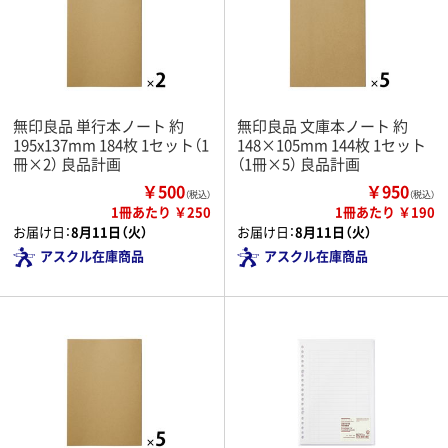
無印良品 単行本ノート 約
無印良品 文庫本ノート 約
195x137mm 184枚 1セット（1
148×105mm 144枚 1セット
冊×2） 良品計画
（1冊×5） 良品計画
￥500
￥950
（税込）
（税込）
1冊あたり ￥250
1冊あたり ￥190
お届け日：
8月11日（火）
お届け日：
8月11日（火）
アスクル在庫商品
アスクル在庫商品