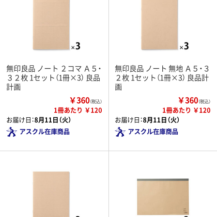
無印良品 ノート ２コマ Ａ５・
無印良品 ノート 無地 Ａ５・３
３２枚 1セット（1冊×3） 良品
２枚 1セット（1冊×3） 良品計
計画
画
￥360
￥360
（税込）
（税込）
1冊あたり ￥120
1冊あたり ￥120
お届け日：
8月11日（火）
お届け日：
8月11日（火）
アスクル在庫商品
アスクル在庫商品