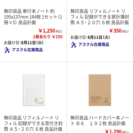
無印良品 単行本ノート 約
無印良品 リフィルノート リ
195x137mm 184枚 1セット（1
フィル 記録ができる家計簿封
冊×5） 良品計画
筒 Ａ５・２０穴 ６枚 良品計画
￥1,250
￥350
（税込）
（税込）
1冊あたり ￥250
お届け日：
8月11日（火）
お届け日：
8月11日（火）
アスクル在庫商品
アスクル在庫商品
無印良品 リフィルノート リ
無印良品 ハードカバー本ノー
フィル 記録ができる窓付き封
ト Ｂ６ １９２枚 良品計画
筒 Ａ５・２０穴 ６枚 良品計画
￥1,290
（税込）