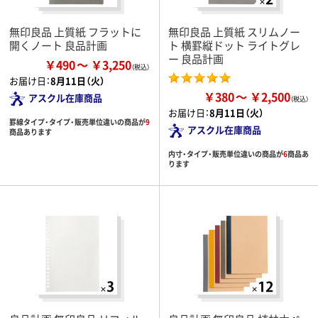
無印良品 上質紙 フラットに
無印良品 上質紙 スリムノー
開くノート 良品計画
ト 横罫縦ドット ライトグレ
ー 良品計画
￥490
￥3,250
お届け日：
8月11日（火）
￥380
￥2,500
アスクル在庫商品
お届け日：
8月11日（火）
罫線タイプ・タイプ・販売単位違いの商品が
9
アスクル在庫商品
商品あります
内寸・タイプ・販売単位違いの商品が
6
商品あ
ります