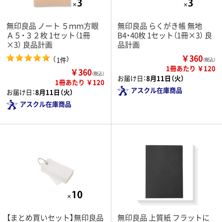
無印良品 ノート ５ｍｍ方眼
無印良品 らくがき帳 無地
Ａ５・３２枚 1セット（1冊
B4・40枚 1セット（1冊×3） 良
×3） 良品計画
品計画
￥360
（
）
1件
（税込）
1冊あたり ￥120
￥360
（税込）
お届け日：
8月11日（火）
1冊あたり ￥120
アスクル在庫商品
お届け日：
8月11日（火）
アスクル在庫商品
【まとめ買いセット】無印良品
無印良品 上質紙 フラットに