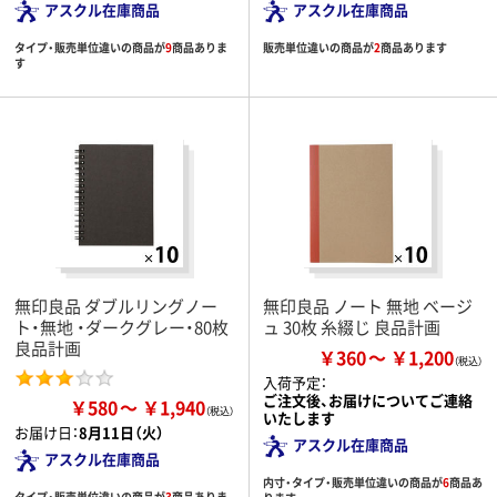
アスクル在庫商品
アスクル在庫商品
タイプ・販売単位違いの商品が
9
商品ありま
販売単位違いの商品が
2
商品あります
す
無印良品 ダブルリングノー
無印良品 ノート 無地 ベージ
ト・無地 ・ダークグレー・80枚
ュ 30枚 糸綴じ 良品計画
良品計画
￥360
￥1,200
入荷予定：
ご注文後、お届けについてご連絡
￥580
￥1,940
いたします
お届け日：
8月11日（火）
アスクル在庫商品
アスクル在庫商品
内寸・タイプ・販売単位違いの商品が
6
商品あ
タイプ・販売単位違いの商品が
3
商品ありま