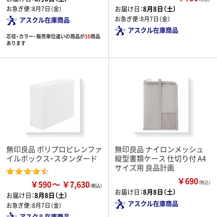
お届け日：
8月8日（土）
お急ぎ便：
8月7日（金）
お急ぎ便：
8月7日（金）
アスクル在庫商品
アスクル在庫商品
芯径・カラー・販売単位違いの商品が
10
商品
あります
無印良品 ポリプロピレンファ
無印良品 ナイロンメッシュ
イルボックス・スタンダード
縦型書類ケース 仕切り付 A4
サイズ用 良品計画
￥690
￥590
￥7,630
（税込）
お届け日：
8月8日（土）
お届け日：
8月8日（土）
アスクル在庫商品
お急ぎ便：
8月7日（金）
アスクル在庫商品