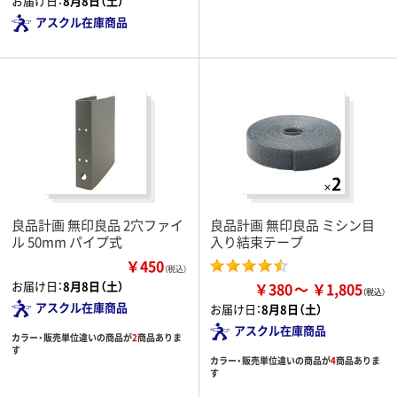
お届け日：
8月8日（土）
アスクル在庫商品
良品計画 無印良品 2穴ファイ
良品計画 無印良品 ミシン目
ル 50mm パイプ式
入り結束テープ
￥450
（税込）
お届け日：
8月8日（土）
￥380
￥1,805
アスクル在庫商品
お届け日：
8月8日（土）
アスクル在庫商品
カラー・販売単位違いの商品が
2
商品ありま
す
カラー・販売単位違いの商品が
4
商品ありま
す