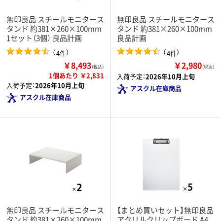
無印良品 スチールモニタース
無印良品 スチールモニタース
タンド 約381×260×100mm
タンド 約381×260×100mm
1セット（3個） 良品計画
良品計画
（
）
（
）
4件
4件
￥8,493
￥2,980
（税込）
（税込）
1個あたり ￥2,831
入荷予定：
2026年10月上旬
入荷予定：
2026年10月上旬
アスクル在庫商品
アスクル在庫商品
無印良品 スチールモニタース
【まとめ買いセット】無印良品
タンド 約381×260×100mm
アクリルクリップボード A4