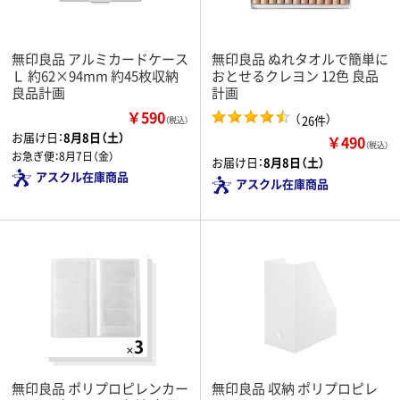
無印良品 アルミカードケース
無印良品 ぬれタオルで簡単に
Ｌ 約62×94mm 約45枚収納
おとせるクレヨン 12色 良品
良品計画
計画
￥590
（
）
26件
（税込）
お届け日：
8月8日（土）
￥490
（税込）
お急ぎ便：
8月7日（金）
お届け日：
8月8日（土）
アスクル在庫商品
アスクル在庫商品
無印良品 ポリプロピレンカー
無印良品 収納 ポリプロピレ