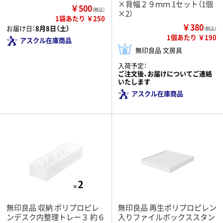
×背幅２９ｍｍ 1セット（1個
￥500
（税込）
×2）
1袋あたり ￥250
￥380
お届け日：
8月8日（土）
（税込）
1個あたり ￥190
アスクル在庫商品
無印良品 文房具
入荷予定：
ご注文後、お届けについてご連絡
いたします
アスクル在庫商品
無印良品 収納 ポリプロピレ
無印良品 再生ポリプロピレン
ンデスク内整理トレー３ 約６
入りファイルボックススタン