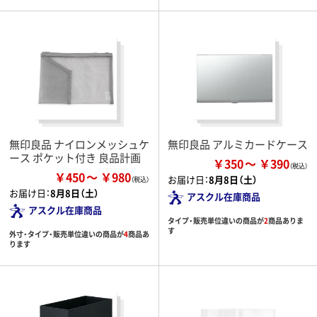
無印良品 ナイロンメッシュケ
無印良品 アルミカードケース
ース ポケット付き 良品計画
￥350
￥390
￥450
￥980
お届け日：
8月8日（土）
お届け日：
8月8日（土）
アスクル在庫商品
アスクル在庫商品
タイプ・販売単位違いの商品が
2
商品ありま
す
外寸・タイプ・販売単位違いの商品が
4
商品あ
ります