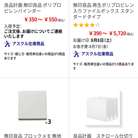
良品計画 無印良品 ポリプロ
無印良品 再生ポリプロピレン
ピレンバインダー
入りファイルボックス スタン
ダードタイプ
￥350
￥550
入荷予定：
ご注文後、お届けについてご連絡
￥390
￥5,720
いたします
お届け日：
8月8日（土）
アスクル在庫商品
お急ぎ便：
8月7日（金）
アスクル在庫商品
サイズ・綴じ方・販売単位違いの商品が
3
商品
あります
サイズ・販売単位違いの商品が
15
商品ありま
す
無印良品 ブロックメモ 無地
良品計画 スチロール仕切り