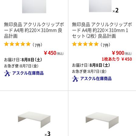
無印良品 アクリルクリップボ
無印良品 アクリルクリップボ
ード A4用 約220×310mm 良
ード A4用 約220×310mm 1
品計画
セット（2枚） 良品計画
（
）
（
）
7件
7件
￥450
￥900
（税込）
（税込）
1枚あたり ￥450
お届け日：
8月8日（土）
お届け日：
8月8日（土）
お急ぎ便：
8月7日（金）
お急ぎ便：
8月7日（金）
アスクル在庫商品
アスクル在庫商品