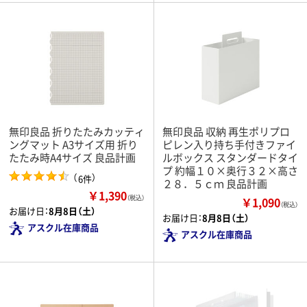
無印良品 折りたたみカッティ
無印良品 収納 再生ポリプロ
ングマット A3サイズ用 折り
ピレン入り持ち手付きファイ
たたみ時A4サイズ 良品計画
ルボックス スタンダードタイ
プ 約幅１０×奥行３２×高さ
（
）
6件
２８．５ｃｍ 良品計画
￥1,390
（税込）
￥1,090
（税込）
お届け日：
8月8日（土）
お届け日：
8月8日（土）
アスクル在庫商品
アスクル在庫商品