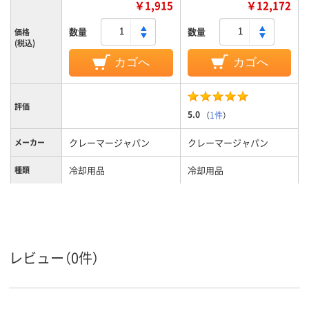
￥1,915
￥12,172
数量
数量
価格
(税込)
カゴへ
カゴへ
評価
5.0
（
1件
）
クレーマージャパン
クレーマージャパン
メーカー
冷却用品
冷却用品
種類
パッド
形状
レビュー（0件）