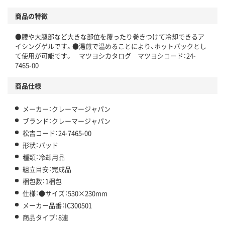
商品の特徴
●腰や大腿部など大きな部位を覆ったり巻きつけて冷却できるア
イシングゲルです。●湯煎で温めることにより、ホットパックとし
て使用が可能です。 マツヨシカタログ マツヨシコード：24-
7465-00
商品仕様
メーカー：クレーマージャパン
ブランド：クレーマージャパン
松吉コード：24-7465-00
形状：パッド
種類：冷却用品
組立目安：完成品
梱包数：1梱包
仕様：●サイズ：530×230mm
メーカー品番：IC300501
商品タイプ：8連