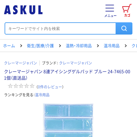
カゴ
メニュー
ホーム
衛生/医療/介護
温熱・冷却用品
温冷用品
ク
クレーマージャパン
ブランド：
クレーマージャパン
クレーマージャパン 8連アイシングゲルパッド ブルー 24-7465-00
1個（直送品）
（
0
件のレビュー
）
ランキングを見る：
温冷用品