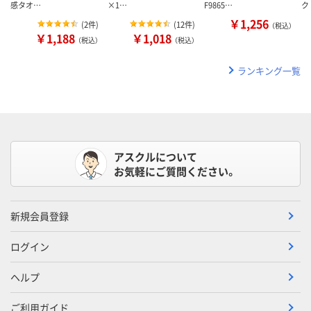
感タオ…
×1…
F9865…
ク
￥1,256
(
2件
)
(
12件
)
（税込）
￥1,188
￥1,018
（税込）
（税込）
ランキング一覧
アスクルについて
お気軽にご質問ください。
新規会員登録
ログイン
ヘルプ
ご利用ガイド