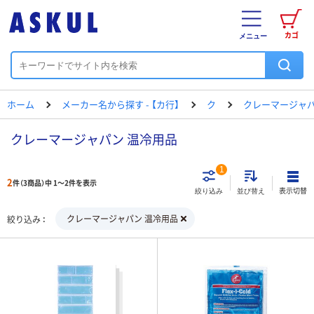
カゴ
メニュー
ホーム
メーカー名から探す - 【カ行】
ク
クレーマージャ
クレーマージャパン 温冷用品
1
2
件（3商品）中 1～2件を表示
表示切替
絞り込み
並び替え
クレーマージャパン 温冷用品
絞り込み