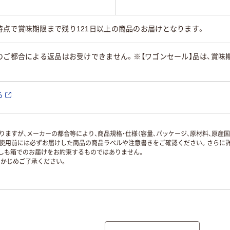
時点で賞味期限まで残り121日以上の商品のお届けとなります。
のご都合による返品はお受けできません。※【ワゴンセール】品は、賞
ら
ますが、メーカーの都合等により、商品規格・仕様（容量、パッケージ、原材料、原産
使用前には必ずお届けした商品の商品ラベルや注意書きをご確認ください。さらに詳
ずしも箱でのお届けをお約束するものではありません。
かじめご了承ください。