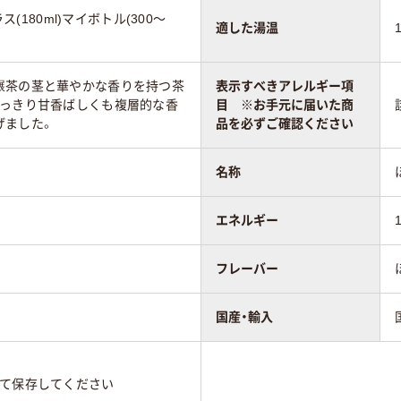
ラス(180ml)マイボトル(300～
適した湯温
碾茶の茎と華やかな香りを持つ茶
表示すべきアレルギー項
すっきり甘香ばしくも複層的な香
目 ※お手元に届いた商
げました。
品を必ずご確認ください
名称
エネルギー
フレーバー
国産・輸入
けて保存してください