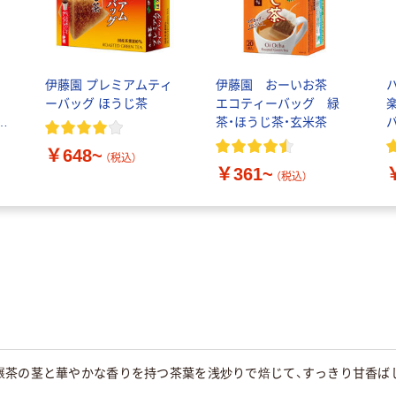
伊藤園 プレミアムティ
伊藤園 おーいお茶
ーバッグ ほうじ茶
エコティーバッグ 緑
袋
茶・ほうじ茶・玄米茶
￥648~
（税込）
￥361~
（税込）
碾茶の茎と華やかな香りを持つ茶葉を浅炒りで焙じて、すっきり甘香ば