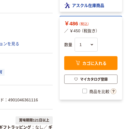
アスクル在庫商品
￥486
（税込）
／ ￥450 （税抜き）
ョンを見る
数量
カゴに入れる
可
マイカタログ登録
商品を比較
：4901046361116
賞味期限121日以上
ギフトラッピング
なし
／
ギ