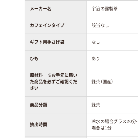
メーカー名
宇治の露製茶
カフェインタイプ
該当なし
ギフト用手さげ袋
なし
ひも
あり
原材料 ※お手元に届い
た商品を必ずご確認くだ
緑茶（国産）
さい
商品分類
緑茶
冷水の場合グラス20分
抽出時間
場合は1分