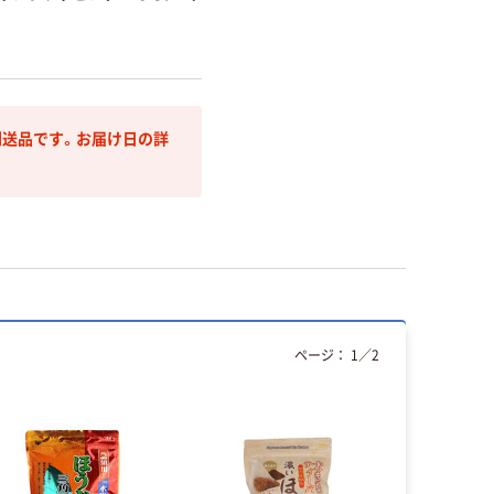
送品です。お届け日の詳
ページ：
1
／
2