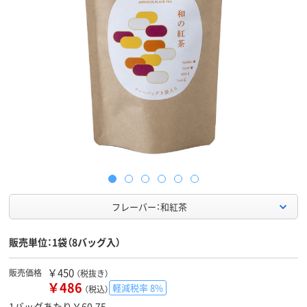
フレーバー：和紅茶
販売単位：1袋（8バッグ入）
￥450
販売価格
（税抜き）
￥486
軽減税率 8%
（税込）
1バッグあたり￥60.75