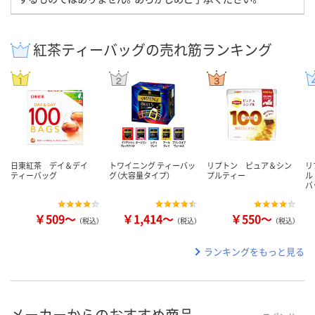
紅茶ティーバッグの売れ筋ランキング
日東紅茶 デイ＆デイ
トワイニング ティーバッ
リプトン ピュア＆シン
リ
ティーバッグ
グ（大容量タイプ）
プルティー
ル
バ
￥509～
￥1,414～
￥550～
（税込）
（税込）
（税込）
ランキングをもっと見る
メーカーからのおすすめ商品