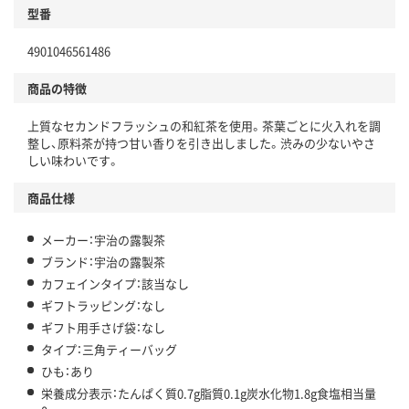
型番
4901046561486
商品の特徴
上質なセカンドフラッシュの和紅茶を使用。茶葉ごとに火入れを調
整し、原料茶が持つ甘い香りを引き出しました。渋みの少ないやさ
しい味わいです。
商品仕様
メーカー：宇治の露製茶
ブランド：宇治の露製茶
カフェインタイプ：該当なし
ギフトラッピング：なし
ギフト用手さげ袋：なし
タイプ：三角ティーバッグ
ひも：あり
栄養成分表示：たんぱく質0.7g脂質0.1g炭水化物1.8g食塩相当量