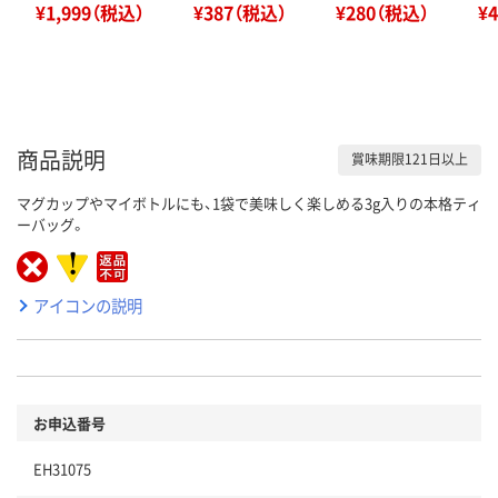
¥1,999（税込）
¥387（税込）
¥280（税込）
¥
商品説明
賞味期限121日以上
マグカップやマイボトルにも、1袋で美味しく楽しめる3g入りの本格ティ
ーバッグ。
アイコンの説明
お申込番号
EH31075