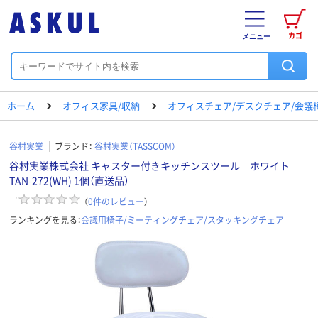
カゴ
メニュー
ホーム
オフィス家具/収納
オフィスチェア/デスクチェア/会議
谷村実業
ブランド：
谷村実業（TASSCOM）
谷村実業株式会社 キャスター付きキッチンスツール ホワイト
TAN-272(WH) 1個（直送品）
（
0
件のレビュー
）
ランキングを見る：
会議用椅子/ミーティングチェア/スタッキングチェア