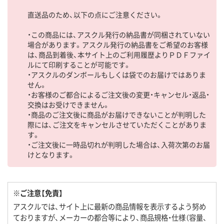
直送品のため、以下の点にご注意ください。
・この商品には、アスクル発行の納品書が同梱されていない
場合があります。アスクル発行の納品書をご希望のお客様
は、商品到着後、本サイト上のご利用履歴よりＰＤＦファイ
ルにて印刷することが可能です。
・アスクルのダンボールもしくは袋でのお届けではありま
せん。
・お客様のご都合によるご注文後の変更・キャンセル・返品・
交換はお受けできません。
・商品のご注文後に商品がお届けできないことが判明した
際には、ご注文をキャンセルさせていただくことがありま
す。
・ご注文後に一時品切れが判明した場合は、入荷次第のお届
けとなります。
※ご注意【免責】
アスクルでは、サイト上に最新の商品情報を表示するよう努め
ておりますが、メーカーの都合等により、商品規格・仕様（容量、