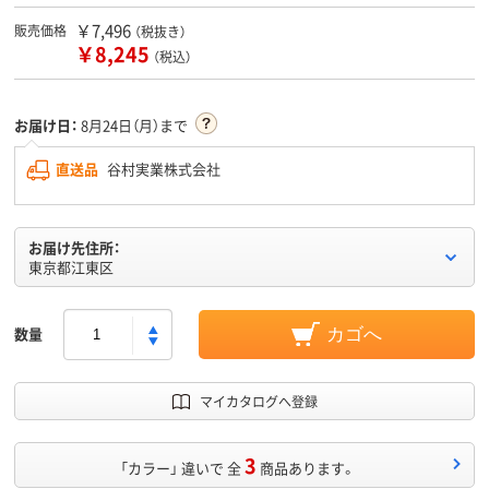
￥7,496
販売価格
（税抜き）
￥8,245
（税込）
お届け日：
8月24日（月）まで
直送品
谷村実業株式会社
お届け先住所：
東京都江東区
数量
カゴへ
マイカタログへ登録
3
「カラー」 違いで 全
商品あります。