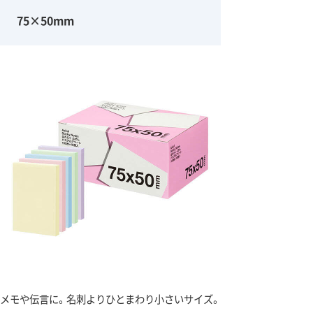
75×50mm
メモや伝言に。名刺よりひとまわり小さいサイズ。