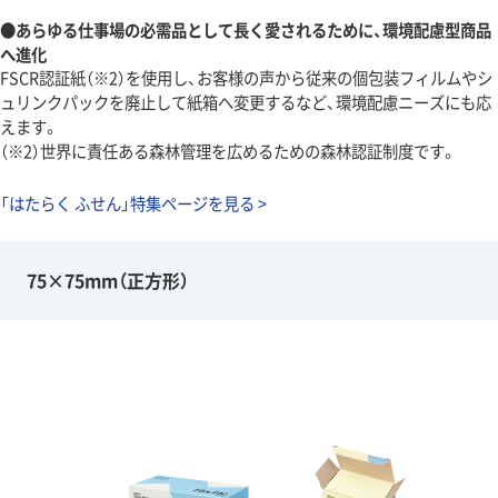
●あらゆる仕事場の必需品として長く愛されるために、環境配慮型商品
へ進化
FSCR認証紙（※2）を使用し、お客様の声から従来の個包装フィルムやシ
ュリンクパックを廃止して紙箱へ変更するなど、環境配慮ニーズにも応
えます。
（※2）世界に責任ある森林管理を広めるための森林認証制度です。
「はたらく ふせん」特集ページを見る >
75×75mm（正方形）