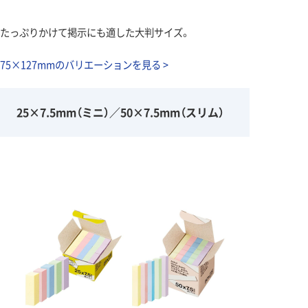
たっぷりかけて掲示にも適した大判サイズ。
75×127mmのバリエーションを見る >
25×7.5mm（ミニ）／50×7.5mm（スリム）