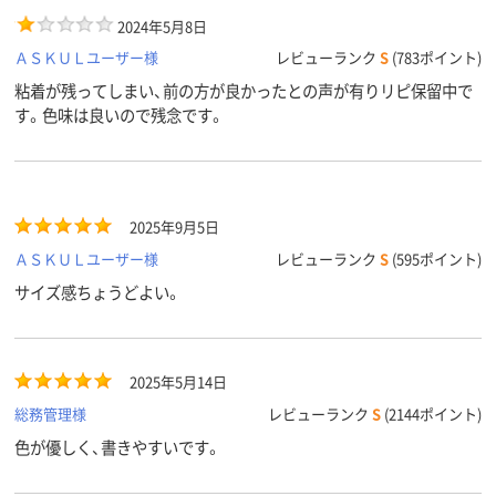
2024年5月8日
ＡＳＫＵＬユーザー様
レビューランク
S
(783ポイント)
粘着が残ってしまい、前の方が良かったとの声が有りリピ保留中で
す。色味は良いので残念です。
2025年9月5日
ＡＳＫＵＬユーザー様
レビューランク
S
(595ポイント)
サイズ感ちょうどよい。
2025年5月14日
総務管理様
レビューランク
S
(2144ポイント)
色が優しく、書きやすいです。