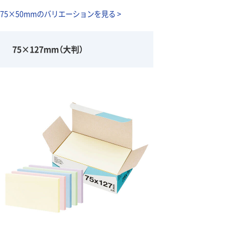
75×50mmのバリエーションを見る >
75×127mm（大判）