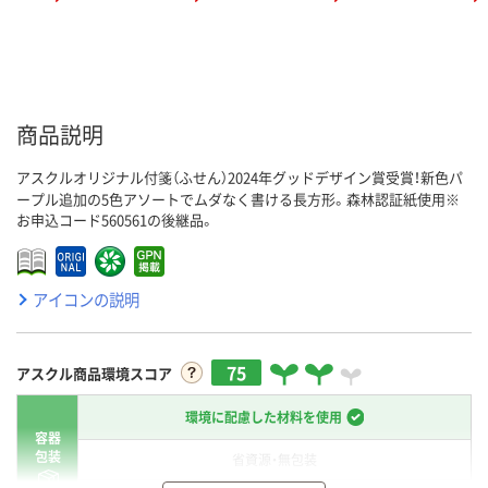
商品説明
アスクルオリジナル付箋（ふせん）2024年グッドデザイン賞受賞！新色パ
ープル追加の5色アソートでムダなく書ける長方形。森林認証紙使用※
お申込コード560561の後継品。
アイコンの説明
75
アスクル商品環境スコア
環境に配慮した材料を使用
容器
包装
省資源・無包装