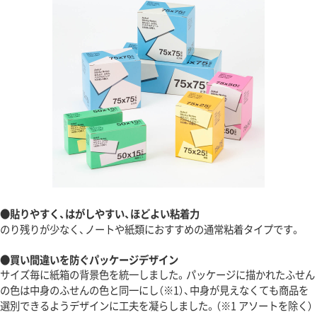
●貼りやすく、はがしやすい、ほどよい粘着力
のり残りが少なく、ノートや紙類におすすめの通常粘着タイプです。
●買い間違いを防ぐパッケージデザイン
サイズ毎に紙箱の背景色を統一しました。パッケージに描かれたふせん
の色は中身のふせんの色と同一にし（※1）、中身が見えなくても商品を
選別できるようデザインに工夫を凝らしました。（※1 アソートを除く）