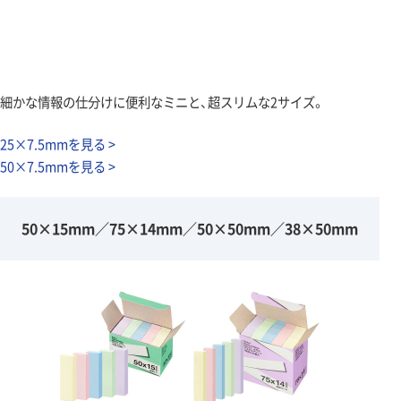
細かな情報の仕分けに便利なミニと、超スリムな2サイズ。
25×7.5mmを見る >
50×7.5mmを見る >
50×15mm／75×14mm／50×50mm／38×50mm