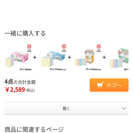
一緒に購入する
4点
の合計金額
カゴへ
￥2,589
（税込）
開く
商品に関連するページ