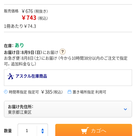
￥676
販売価格
（税抜き）
￥743
（税込）
1冊あたり￥74.3
あり
在庫：
お届け日：
8月9日（日）
にお届け
お急ぎ便：8月8日（土）にお届け
（今から
10時間38分
以内のご注文で指定
可。追加料金なし）
アスクル在庫商品
￥385
時間帯指定 指定可
（税込）
置き場所指定 利用可
お届け先住所：
東京都江東区
数量
カゴへ