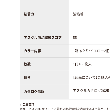
粘着力
強粘着
アスクル商品環境スコア
55
カラー内容
1箱あたり:イエロー2冊
枚数
1冊100枚入
備考
【返品について】ご購入
アスクルカタログ2025
カタログ情報
※
免責事項
本サービスでは、サイト上に最新の商品情報を表示するよう努めており