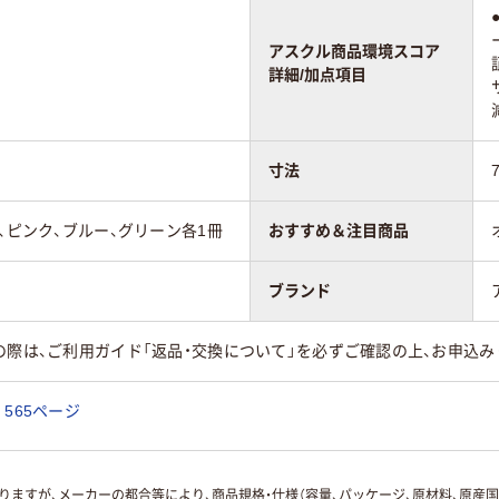
アスクル商品環境スコア
詳細/加点項目
寸法
、ピンク、ブルー、グリーン各1冊
おすすめ＆注目商品
ブランド
の際は、ご利用ガイド「返品・交換について」を必ずご確認の上、お申込み
565ページ
ますが、メーカーの都合等により、商品規格・仕様（容量、パッケージ、原材料、原産