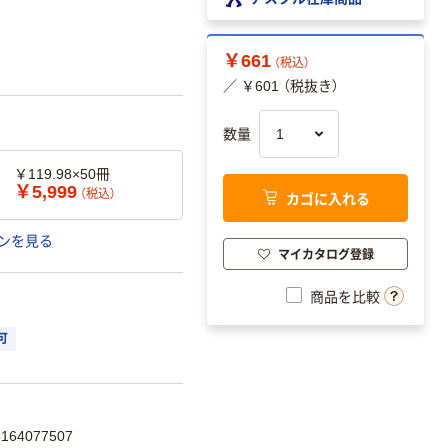
￥661
（税込）
／ ￥601 （税抜き）
数量
￥119.98×50冊
￥5,999
（税込）
カゴに入れる
ンを見る
マイカタログ登録
商品を比較
可
64077507