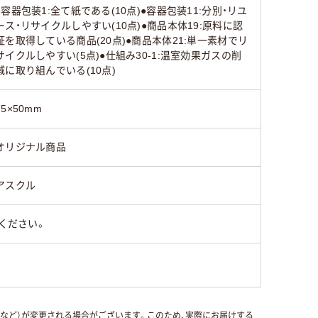
●容器包装1:全て紙である(10点)●容器包装11:分別・リユ
ース・リサイクルしやすい(10点)●商品本体19:原料に認
証を取得している商品(20点)●商品本体21:単一素材でリ
サイクルしやすい(5点)●仕組み30-1:温室効果ガスの削
減に取り組んでいる(10点)
75×50mm
オリジナル商品
アスクル
ください。
国など）が変更される場合がございます。このため、実際にお届けする