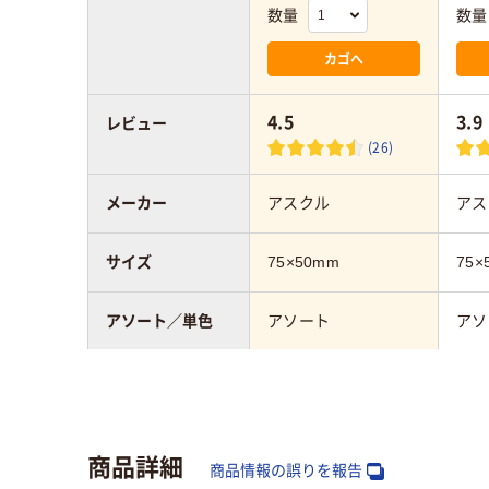
数量
数量
カゴへ
4.5
3.9
レビュー
(26)
メーカー
アスクル
アス
サイズ
75×50mm
75×
アソート／単色
アソート
アソ
カラータイプ
グリーン系
商品詳細
商品情報の誤りを報告
カラーシリーズ
パステルカラー
パス