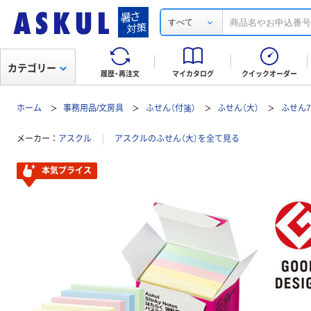
すべて
カテゴリー
履歴・再注文
マイカタログ
クイックオーダー
ホーム
事務用品/文房具
ふせん（付箋）
ふせん（大）
ふせん7
メーカー
アスクル
アスクルのふせん（大）を全て見る
本気プライス