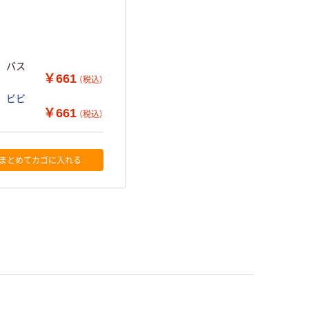
m パス
￥661
（税込）
m ビビ
￥661
（税込）
まとめてカゴに入れる