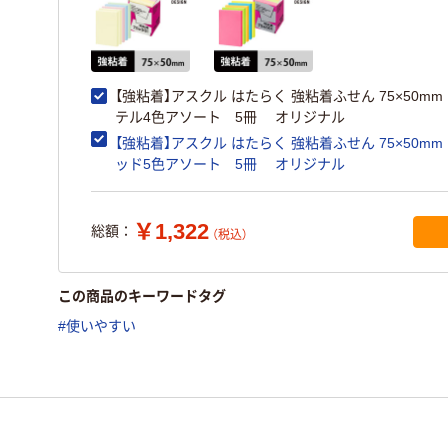
【強粘着】アスクル はたらく 強粘着ふせん 75×50m
テル4色アソート 5冊 オリジナル
【強粘着】アスクル はたらく 強粘着ふせん 75×50m
ッド5色アソート 5冊 オリジナル
￥1,322
総額：
（税込）
この商品のキーワードタグ
#使いやすい