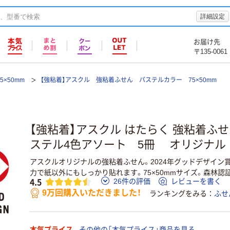
詳細設定
お届け先
〒135-0061
5×50mm
【強粘着】アスクル 強粘着ふせん パステルカラー 75×50mm
【強粘着】アスクル はたらく 強粘着ふせん
ステル4色アソート 5冊 オリジナル
アスクルオリジナルの強粘着ふせん。2024年グッドデザイン
力で紙以外にもしっかり貼れます。75×50mmサイズ。森林認
4.5
26件の評価
レビューを書く
9万回購入いただきました！
ランキングをみる
ふせ
本気プライス
その他の「本気プライス」商品を見る