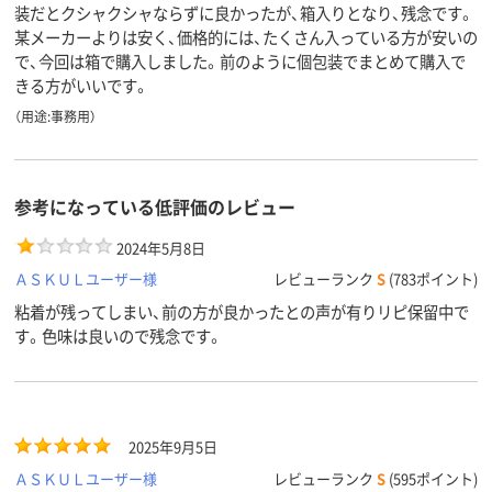
装だとクシャクシャならずに良かったが、箱入りとなり、残念です。
某メーカーよりは安く、価格的には、たくさん入っている方が安いの
で、今回は箱で購入しました。前のように個包装でまとめて購入で
きる方がいいです。
（用途:事務用）
参考になっている低評価のレビュー
2024年5月8日
ＡＳＫＵＬユーザー様
レビューランク
S
(783ポイント)
粘着が残ってしまい、前の方が良かったとの声が有りリピ保留中で
す。色味は良いので残念です。
2025年9月5日
ＡＳＫＵＬユーザー様
レビューランク
S
(595ポイント)