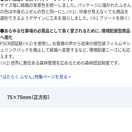
サイズ毎に紙箱の背景色を統一しました。パッケージに描かれたふせん
の色は中身のふせんの色と同一にし（※1）、中身が見えなくても商品を
選別できるようデザインに工夫を凝らしました。（※1 アソートを除く）
●あらゆる仕事場の必需品として長く愛されるために、環境配慮型商品
へ進化
FSCR認証紙（※2）を使用し、お客様の声から従来の個包装フィルムやシ
ュリンクパックを廃止して紙箱へ変更するなど、環境配慮ニーズにも応
えます。
（※2）世界に責任ある森林管理を広めるための森林認証制度です。
「はたらく ふせん」特集ページを見る >
75×75mm（正方形）