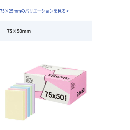
75×25mmのバリエーションを見る >
75×50mm