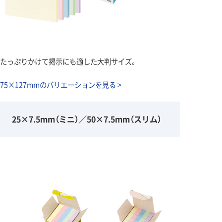
たっぷりかけて掲示にも適した大判サイズ。
75×127mmのバリエーションを見る >
25×7.5mm（ミニ）／50×7.5mm（スリム）