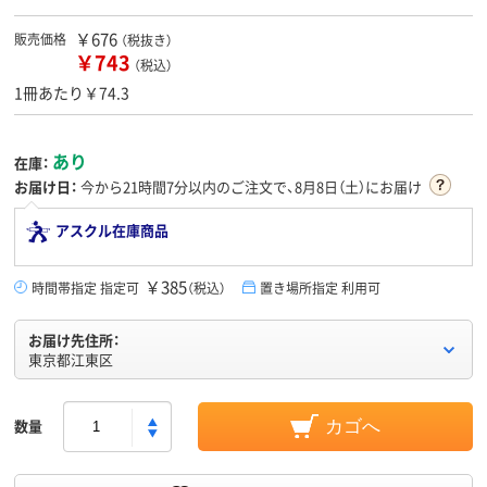
￥676
販売価格
（税抜き）
￥743
（税込）
1冊あたり￥74.3
あり
在庫：
お届け日：
今から
21時間7分
以内のご注文で、8月8日（土）にお届け
アスクル在庫商品
￥385
時間帯指定 指定可
（税込）
置き場所指定 利用可
お届け先住所：
東京都江東区
数量
カゴへ