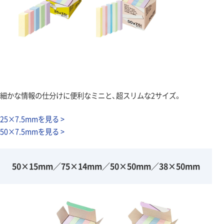
細かな情報の仕分けに便利なミニと、超スリムな2サイズ。
25×7.5mmを見る >
50×7.5mmを見る >
50×15mm／75×14mm／50×50mm／38×50mm