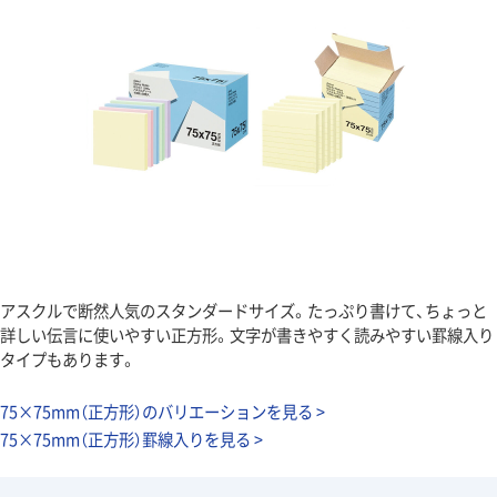
アスクルで断然人気のスタンダードサイズ。たっぷり書けて、ちょっと
詳しい伝言に使いやすい正方形。文字が書きやすく読みやすい罫線入り
タイプもあります。
75×75mm（正方形）のバリエーションを見る >
75×75mm（正方形）罫線入りを見る >