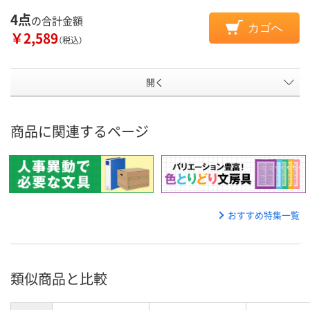
4点
の合計金額
カゴへ
￥2,589
（税込）
開く
商品に関連するページ
おすすめ特集一覧
類似商品と比較