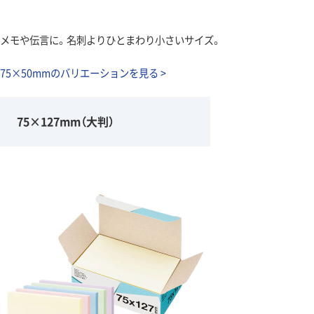
メモや伝言に。名刺よりひとまわり小さいサイズ。
75×50mmのバリエーションを見る >
75×127mm（大判）