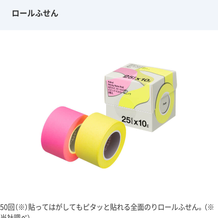
ロールふせん
50回（※）貼ってはがしてもピタッと貼れる全面のりロールふせん。（※
当社調べ）