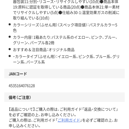
器包装11:分別・リユース・リサイクルしやすい(10点)●商品本体
19:原料に認証を取得している商品(20点)●商品本体21:単一素材
でリサイクルしやすい(5点)●仕組み30-1:温室効果ガスの削減に
取り組んでいる(10点)
カラーシリーズ（ふせん用）（スペック項目値）：パステルカラー5
色
カラー内容：1箱あたり:パステル系のイエロー、ピンク、ブルー、
グリーン、パープル各2冊
おすすめ＆注目商品：オリジナル商品
・カラータイプ（ふせん用）：イエロー系、ピンク系、ブルー系、グリ
ーン系、パープル系
JANコード
4535164076128
備考（ご注意）
【返品について】ご購入の際は、ご利用ガイド「返品・交換について」
を必ずご確認の上、お申し込みください。
ご購入の際は、ご利用ガイド「
ご利用ガイド
」を必ずご確認の上、お
申し込みください。