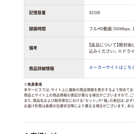
記憶容量
32GB
録画時間
フルHD動画（50Mbps, 
【返品について】開封後
備考
込みください。※ドライ
メーカーサイトはこち
商品詳細情報
※
免責事項
本サービスでは、サイト上に最新の商品情報を表示するよう努めており
商品とサイト上の商品情報の表記が異なる場合がございますので、ご
また、商品名および販売単位における「セット」や「箱」の表記は、必
お届け形態は倉庫の在庫状況等により異なる場合がございます。あら