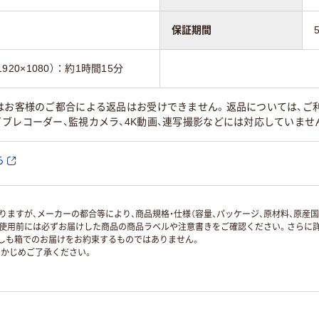
保証期間
1920×1080）：約1時間15分
はお客様のご都合による返品はお受けできません。返品については、ご利
ブレコーダー、監視カメラ、4K動画、連写撮影などには対応していませ
ら
ますが、メーカーの都合等により、商品規格・仕様（容量、パッケージ、原材料、原産
使用前には必ずお届けした商品の商品ラベルや注意書きをご確認ください。さらに詳
ずしも箱でのお届けをお約束するものではありません。
かじめご了承ください。