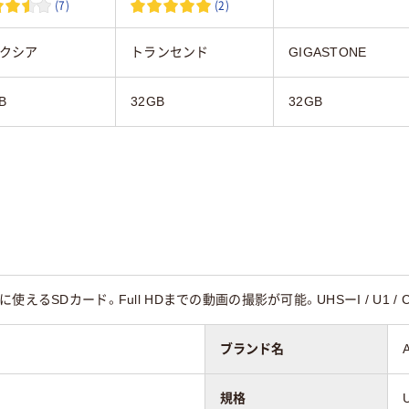
(7)
(2)
クシア
トランセンド
GIGASTONE
B
32GB
32GB
えるSDカード。Full HDまでの動画の撮影が可能。UHSーI / U1 / C
ブランド名
規格
U