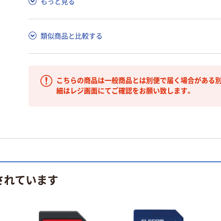
もっと見る
類似商品と比較する
こちらの商品は一般商品とは別便で届く場合がある別
細はレジ画面にてご確認をお願い致します。
されています