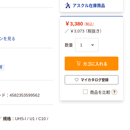
アスクル在庫商品
￥3,380
（税込）
／ ￥3,073 （税抜き）
ンを見る
数量
カゴに入れる
可
マイカタログ登録
商品を比較
ド：4582353599562
／
規格
UHS-I / U1 / C10 /