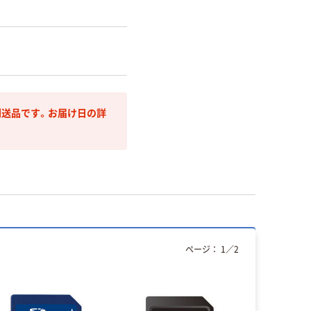
送品です。お届け日の詳
ページ：
1
／
2
人気商品