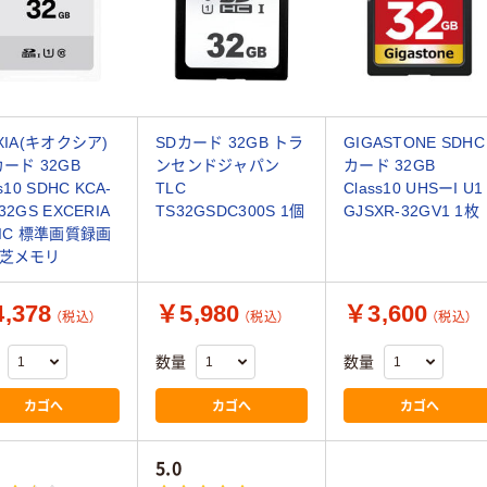
XIA(キオクシア)
SDカード 32GB トラ
GIGASTONE SDHC
カード 32GB
ンセンドジャパン
カード 32GB
ss10 SDHC KCA-
TLC
Class10 UHSーI U1
32GS EXCERIA
TS32GSDC300S 1個
GJSXR-32GV1 1枚
SIC 標準画質録画
芝メモリ
,378
￥5,980
￥3,600
（税込）
（税込）
（税込）
数量
数量
カゴへ
カゴへ
カゴへ
5.0