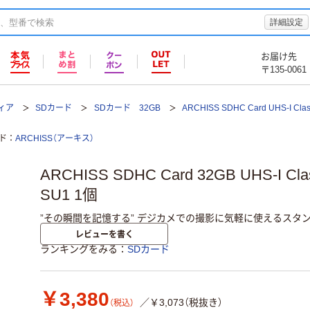
詳細設定
お届け先
〒135-0061
ィア
SDカード
SDカード 32GB
ARCHISS SDHC Card UHS-I Cla
ド
ARCHISS（アーキス）
ARCHISS SDHC Card 32GB UHS-I Cla
SU1 1個
”その瞬間を記憶する” デジカメでの撮影に気軽に使えるスタ
レビューを書く
ランキングをみる
SDカード
￥3,380
／￥3,073（税抜き）
（税込）