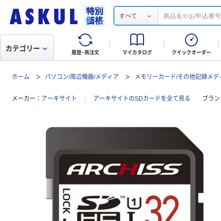
すべて
カテゴリー
履歴・再注文
マイカタログ
クイックオーダー
ホーム
パソコン/周辺機器/メディア
メモリーカード/その他記録メデ
メーカー
アーキサイト
アーキサイトのSDカードを全て見る
ブラン