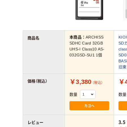
本商品：
ARCHISS
KIO
商品名
SDHC Card 32GB
SD
UHS-I Class10 AS-
cla
032GSD-SU1 1個
SD0
BA
旧東
￥3,380
￥4
価格（税込）
（税込）
数量
数量
カゴへ
3.5
レビュー