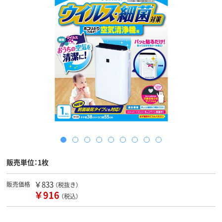
販売単位：1枚
￥833
販売価格
（税抜き）
￥916
（税込）