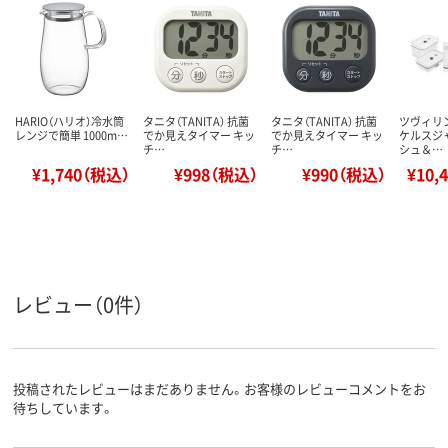
HARIO（ハリオ）冷水筒
タニタ（TANITA） 抗菌
タニタ（TANITA） 抗菌
ツヴィリン
レンジで簡単 1000m…
でか見えタイマー キッ
でか見えタイマー キッ
ケルスジ
チ…
チ…
シュ＆…
¥1,740（税込）
¥998（税込）
¥990（税込）
¥10,
レビュー（0件）
投稿されたレビューはまだありません。お客様のレビューコメントをお
待ちしています。