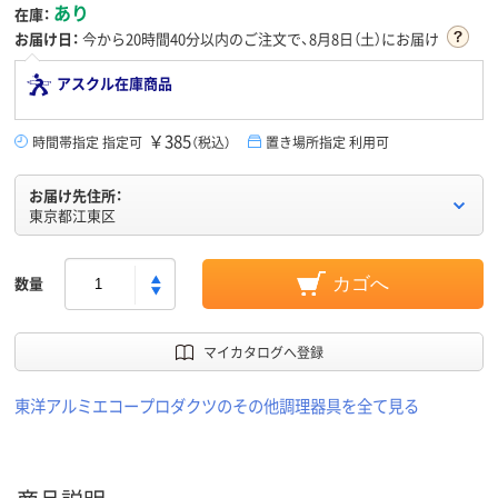
あり
在庫：
お届け日：
今から
20時間40分
以内のご注文で、8月8日（土）にお届け
アスクル在庫商品
￥385
時間帯指定 指定可
（税込）
置き場所指定 利用可
お届け先住所：
東京都江東区
数量
カゴへ
マイカタログへ登録
東洋アルミエコープロダクツのその他調理器具を全て見る