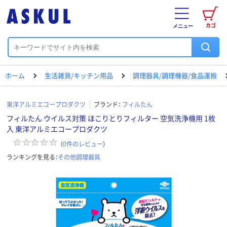
カゴ
メニュー
ホーム
生活雑貨/キッチン用品
調理器具/調理機器/食品運搬
東洋アルミエコープロダクツ
ブランド：
フィルたん
フィルたん ウイルス対策 ほこりとりフィルター 空気洗浄機用 1枚
入 東洋アルミエコープロダクツ
（
0
件のレビュー
）
ランキングを見る：
その他調理器具