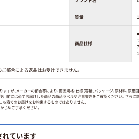
ブランド名
質量
商品仕様
のご都合による返品はお受けできません。
ますが、メーカーの都合等により、商品規格・仕様（容量、パッケージ、原材料、原産
使用前には必ずお届けした商品の商品ラベルや注意書きをご確認ください。さらに詳
ずしも箱でのお届けをお約束するものではありません。
かじめご了承ください。
されています