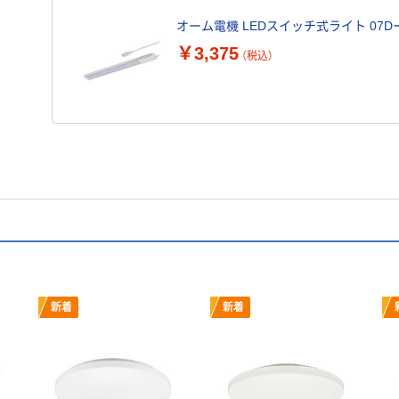
オーム電機 LEDスイッチ式ライト 07DーHN
￥3,375
（税込）
新着
新着