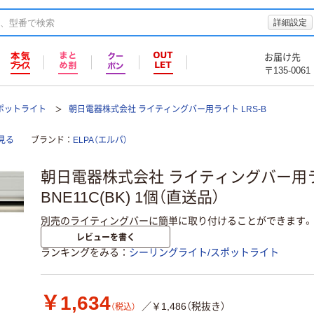
詳細設定
お届け先
〒135-0061
ポットライト
朝日電器株式会社 ライティングバー用ライト LRS-B
見る
ブランド
ELPA（エルパ）
朝日電器株式会社 ライティングバー用ライ
BNE11C(BK) 1個（直送品）
別売のライティングバーに簡単に取り付けることができます。
レビューを書く
ランキングをみる
シーリングライト/スポットライト
￥1,634
／￥1,486（税抜き）
（税込）