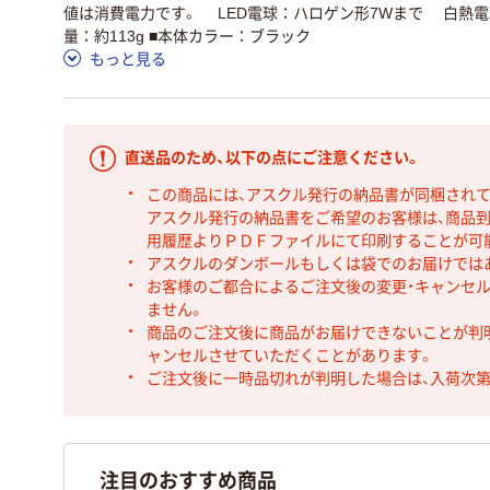
値は消費電力です。 LED電球：ハロゲン形7Wまで 白熱電球
量：約113g ■本体カラー：ブラック
もっと見る
直送品のため、以下の点にご注意ください。
この商品には、アスクル発行の納品書が同梱され
アスクル発行の納品書をご希望のお客様は、商品到
用履歴よりＰＤＦファイルにて印刷することが可
アスクルのダンボールもしくは袋でのお届けでは
お客様のご都合によるご注文後の変更・キャンセル
ません。
商品のご注文後に商品がお届けできないことが判
ャンセルさせていただくことがあります。
ご注文後に一時品切れが判明した場合は、入荷次
注目のおすすめ商品