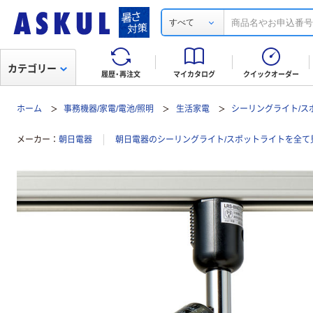
すべて
カテゴリー
履歴・再注文
マイカタログ
クイックオーダー
ホーム
事務機器/家電/電池/照明
生活家電
シーリングライト/ス
メーカー
朝日電器
朝日電器のシーリングライト/スポットライトを全て