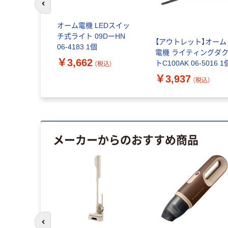
前のスライドへ
オーム電機 LEDスイッ
チ式ライト 09DーHN
【アウトレット】オーム
06-4183 1個
電機 ライティングダ
￥3,662
トC100AK 06-5016 1
（税込）
￥3,937
（税込）
メーカーからのおすすめ商品
前のスライドへ