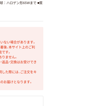
：ハロゲン形65Wまで ■質
ていない場合があります。
着後、本サイト上のご利
能です。
ありません。
・返品・交換はお受けでき
明した際には、ご注文をキ
第のお届けとなります。