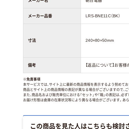
メーカー名
朝日電器
メーカー品番
LRS-BNE11C（BK）
寸法
240×80×50mm
備考
【返品について】お客様
※
免責事項
本サービスでは、サイト上に最新の商品情報を表示するよう努めており
商品とサイト上の商品情報の表記が異なる場合がございますので、ご
また、商品名および販売単位における「セット」や「箱」の表記は、必
お届け形態は倉庫の在庫状況等により異なる場合がございます。あら
この商品を見た人はこちらも検討