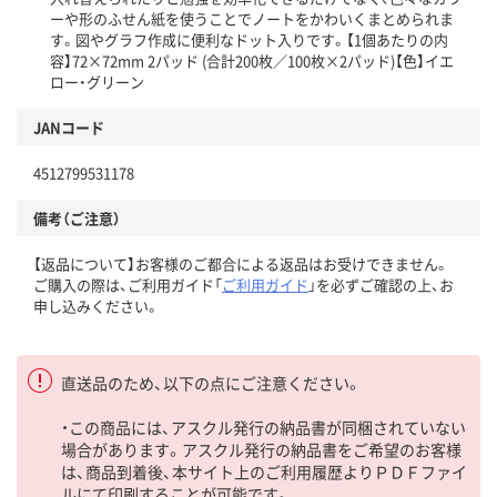
ーや形のふせん紙を使うことでノートをかわいくまとめられま
す。図やグラフ作成に便利なドット入りです。【1個あたりの内
容】72×72mm 2パッド (合計200枚／100枚×2パッド)【色】イエ
ロー・グリーン
JANコード
4512799531178
備考（ご注意）
【返品について】お客様のご都合による返品はお受けできません。
ご購入の際は、ご利用ガイド「
ご利用ガイド
」を必ずご確認の上、お
申し込みください。
直送品のため、以下の点にご注意ください。
・この商品には、アスクル発行の納品書が同梱されていない
場合があります。アスクル発行の納品書をご希望のお客様
は、商品到着後、本サイト上のご利用履歴よりＰＤＦファイ
ルにて印刷することが可能です。