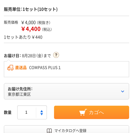
販売単位：1セット(10セット)
￥4,000
販売価格
（税抜き）
￥4,400
（税込）
1セットあたり￥440
お届け日：
8月28日（金）まで
直送品
COMPASS PLUS１
お届け先住所：
東京都江東区
数量
カゴへ
マイカタログへ登録