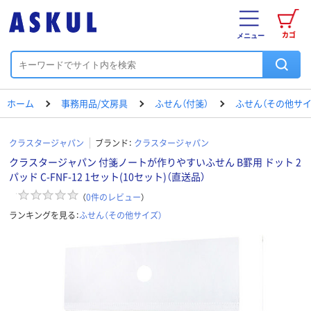
カゴ
メニュー
ホーム
事務用品/文房具
ふせん（付箋）
ふせん（その他サイ
クラスタージャパン
ブランド：
クラスタージャパン
クラスタージャパン 付箋ノートが作りやすいふせん B罫用 ドット 2
パッド C-FNF-12 1セット(10セット)（直送品）
（
0
件のレビュー
）
ランキングを見る：
ふせん（その他サイズ）