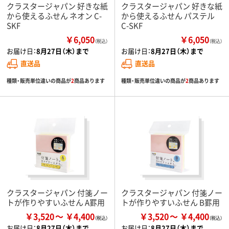
クラスタージャパン 好きな紙
クラスタージャパン 好きな紙
から使えるふせん ネオン C-
から使えるふせん パステル
SKF
C-SKF
￥6,050
￥6,050
（税込）
（税込）
お届け日：
8月27日（木）まで
お届け日：
8月27日（木）まで
直送品
直送品
種類・販売単位違いの商品が
2
商品あります
種類・販売単位違いの商品が
2
商品あります
クラスタージャパン 付箋ノー
クラスタージャパン 付箋ノー
トが作りやすいふせん A罫用
トが作りやすいふせん B罫用
￥3,520
￥4,400
￥3,520
￥4,400
お届け日：
8月27日（木）まで
お届け日：
8月27日（木）まで