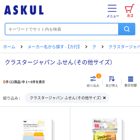
カゴ
メニュー
ホーム
メーカー名から探す - 【カ行】
ク
クラスタージャ
クラスタージャパン ふせん（その他サイズ）
1
6
件（22商品）中 1～6件を表示
表示切替
絞り込み
並び替え
クラスタージャパン ふせん（その他サイズ）
絞り込み