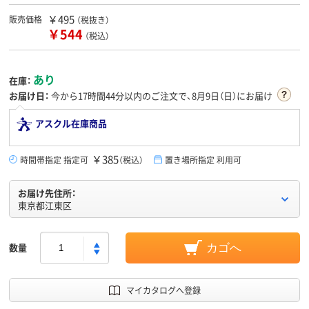
￥495
販売価格
（税抜き）
￥544
（税込）
あり
在庫：
お届け日：
今から
17時間44分
以内のご注文で、8月9日（日）にお届け
アスクル在庫商品
￥385
時間帯指定 指定可
（税込）
置き場所指定 利用可
お届け先住所：
東京都江東区
数量
カゴへ
マイカタログへ登録