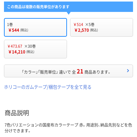
この商品は複数の販売単位があります
1巻
￥514
×5巻
￥544
￥2,570
(税込)
(税込)
￥473.67
×30巻
￥14,210
(税込)
21
「カラー」「販売単位」 違いで 全
商品あります。
ホリコーのガムテープ/梱包テープを全て見る
商品説明
7色バリエーションの国産布カラーテープ 赤。用途別、納品先別などを色
分けできます。