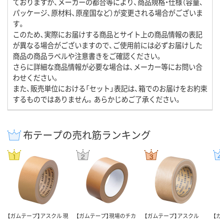
ておりますが、メーカーの都合等により、商品規格・仕様（容量、
パッケージ、原材料、原産国など）が変更される場合がございま
す。
このため、実際にお届けする商品とサイト上の商品情報の表記
が異なる場合がございますので、ご使用前には必ずお届けした
商品の商品ラベルや注意書きをご確認ください。
さらに詳細な商品情報が必要な場合は、メーカー等にお問い合
わせください。
また、販売単位における「セット」表記は、箱でのお届けをお約束
するものではありません。あらかじめご了承ください。
布テープの売れ筋ランキング
【ガムテープ】アスクル 現
【ガムテープ】現場のチカ
【ガムテープ】アスクル
【