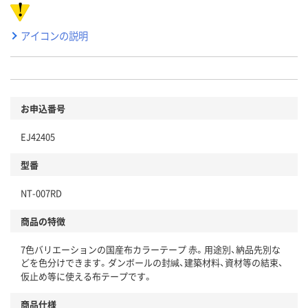
アイコンの説明
お申込番号
EJ42405
型番
NT-007RD
商品の特徴
7色バリエーションの国産布カラーテープ 赤。用途別、納品先別な
どを色分けできます。ダンボールの封緘、建築材料、資材等の結束、
仮止め等に使える布テープです。
商品仕様