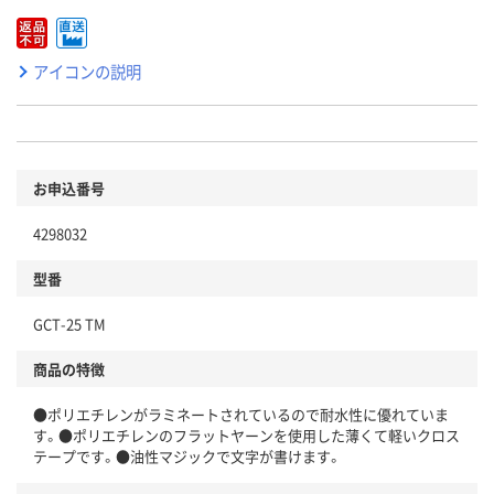
アイコンの説明
お申込番号
4298032
型番
GCT-25 TM
商品の特徴
●ポリエチレンがラミネートされているので耐水性に優れていま
す。●ポリエチレンのフラットヤーンを使用した薄くて軽いクロス
テープです。●油性マジックで文字が書けます。