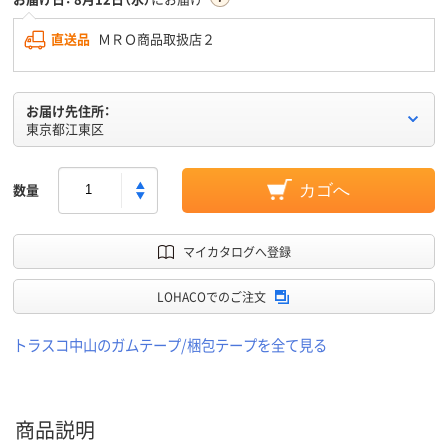
直送品
ＭＲＯ商品取扱店２
お届け先住所：
東京都江東区
数量
カゴへ
マイカタログへ登録
LOHACOでのご注文
トラスコ中山のガムテープ/梱包テープを全て見る
商品説明