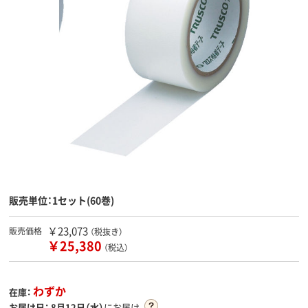
販売単位：1セット(60巻)
￥23,073
販売価格
（税抜き）
￥25,380
（税込）
わずか
在庫：
お届け日：
8月12日（水）
にお届け