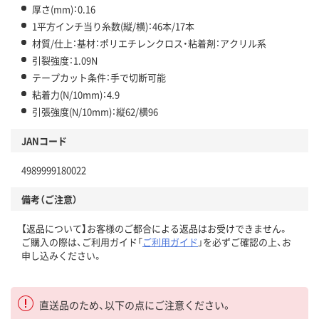
厚さ(mm)：0.16
1平方インチ当り糸数(縦/横)：46本/17本
材質/仕上：基材：ポリエチレンクロス・粘着剤：アクリル系
引裂強度：1.09N
テープカット条件：手で切断可能
粘着力(N/10mm)：4.9
引張強度(N/10mm)：縦62/横96
JANコード
4989999180022
備考（ご注意）
【返品について】お客様のご都合による返品はお受けできません。
ご購入の際は、ご利用ガイド「
ご利用ガイド
」を必ずご確認の上、お
申し込みください。
直送品のため、以下の点にご注意ください。