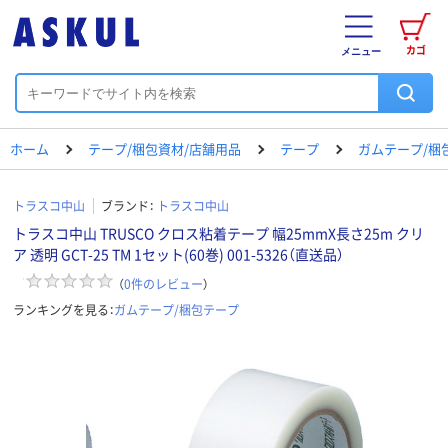
カゴ
メニュー
ホーム
テープ/梱包資材/店舗用品
テープ
ガムテープ/梱
トラスコ中山
ブランド：
トラスコ中山
トラスコ中山 TRUSCO クロス粘着テープ 幅25mmX長さ25m クリ
ア 透明 GCT-25 TM 1セット(60巻) 001-5326（直送品）
（
0
件のレビュー
）
ランキングを見る：
ガムテープ/梱包テープ