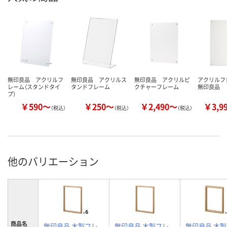
無印良品 アクリルフ
無印良品 アクリルス
無印良品 アクリルピ
アクリルフ
レーム（スタンドタイ
タンドフレーム
クチャーフレーム
無印良品
プ）
￥590～
￥250～
￥2,490～
￥3,9
（税込）
（税込）
（税込）
他のバリエーション
商品名
無印良品 木製フレ
無印良品 木製フレ
無印良品 木