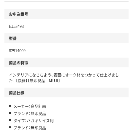
お申込番号
EJ53493
型番
82914009
商品の特徴
インテリアになじむよう、表面にオーク材をつかって仕上げまし
た。【額縁】【無印良品 MUJI】
商品仕様
メーカー：良品計画
ブランド：無印良品
タイプ：ハガキサイズ用
ブランド：無印良品