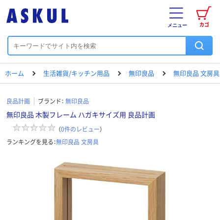
カゴ
メニュー
ホーム
生活雑貨/キッチン用品
無印良品
無印良品 文房具
良品計画
ブランド：
無印良品
無印良品 木製フレーム ハガキサイズ用 良品計画
（
0
件のレビュー
）
ランキングを見る：
無印良品 文房具