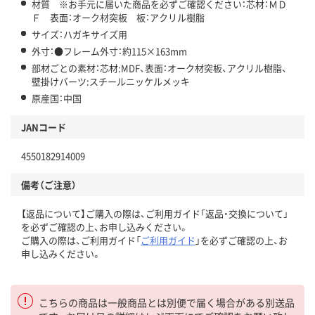
材質 ※お手元に届いた商品を必ずご確認ください：芯材：ＭＤ
Ｆ 表面：オーク材突板 板：アクリル樹脂
サイズ：ハガキサイズ用
外寸：●フレーム外寸：約115×163mm
部材ごとの素材：芯材:MDF、表面：オーク材突板、アクリル樹脂、
壁掛けバーツ:スチールニッケルメッキ
原産国：中国
JANコード
4550182914009
備考（ご注意）
【返品について】ご購入の際は、ご利用ガイド「返品・交換について」
を必ずご確認の上、お申し込みください。
ご購入の際は、ご利用ガイド「
ご利用ガイド
」を必ずご確認の上、お
申し込みください。
こちらの商品は一般商品とは別便で届く場合がある別送品