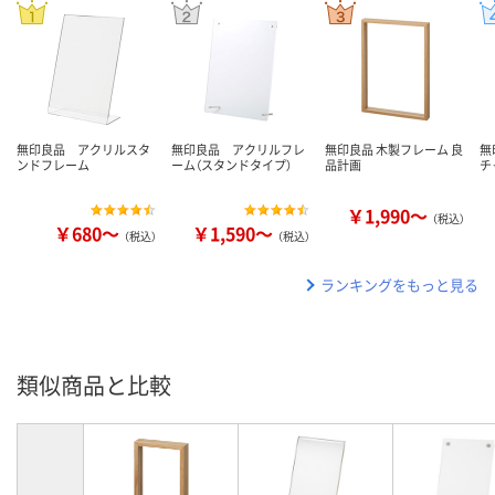
無印良品 アクリルスタ
無印良品 アクリルフレ
無印良品 木製フレーム 良
無
ンドフレーム
ーム（スタンドタイプ）
品計画
チ
￥1,990～
（税込）
￥680～
￥1,590～
（税込）
（税込）
ランキングをもっと見る
類似商品と比較