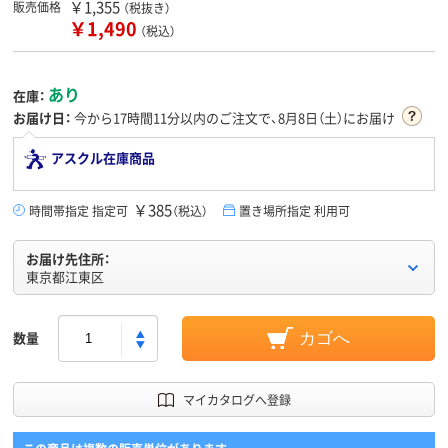
￥1,355
販売価格
（税抜き）
￥1,490
（税込）
あり
在庫：
お届け日：
今から
17時間11分
以内のご注文で、8月8日（土）にお届け
アスクル在庫商品
￥385
時間帯指定 指定可
（税込）
置き場所指定 利用可
お届け先住所：
東京都江東区
数量
カゴへ
マイカタログへ登録