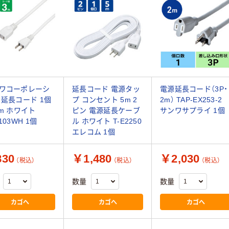
ワコーポレーシ
延長コード 電源タッ
電源延長コード（3P・
 延長コード 1個
プ コンセント 5m 2
2m） TAP-EX253-2
3m ホワイト
ピン 電源延長ケーブ
サンワサプライ 1個
103WH 1個
ル ホワイト T-E2250
エレコム 1個
30
￥1,480
￥2,030
（税込）
（税込）
（税込）
数量
数量
カゴへ
カゴへ
カゴへ