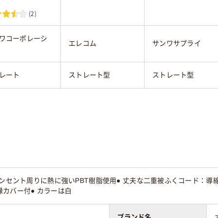
(2)
ワコーポレーシ
エレコム
サンワサプライ
レート
ストレート型
ストレート型
コンセント周りに熱に強いPBT樹脂使用● 丈夫な二重被ふくコード：導
カバー付● カラーは白
ブランド名