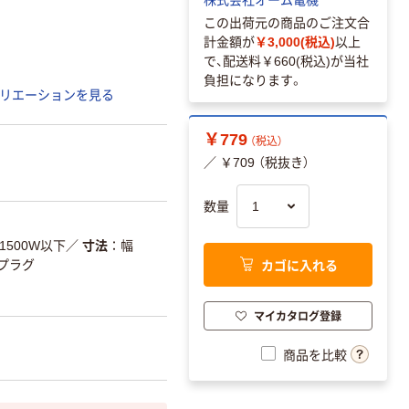
この出荷元の商品のご注文合
計金額が
￥3,000(税込)
以上
で、配送料
￥660(税込)
が当社
負担になります。
リエーションを見る
￥779
（税込）
／ ￥709 （税抜き）
数量
1500W以下
／
寸法
幅
カゴに入れる
プラグ
マイカタログ登録
商品を比較