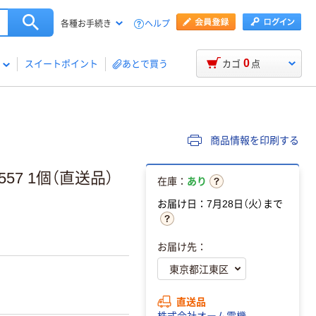
ヘルプ
各種お手続き
0
スイートポイント
あとで買う
カゴ
点
商品情報を印刷する
557 1個（直送品）
在庫：
あり
お届け日：7月28日（火）まで
お届け先：
直送品
株式会社オーム電機