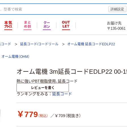
詳細設定
お届け先
〒135-0061
長コード
延長コード/コードリール
オーム電機 延長コードEDLP22
オーム電機（OHM）
オーム電機 3m延長コードEDLP22 00-1
熱に強いPBT樹脂使用、延長コード
レビューを書く
ランキングをみる
延長コード
￥779
／￥709（税抜き）
（税込）