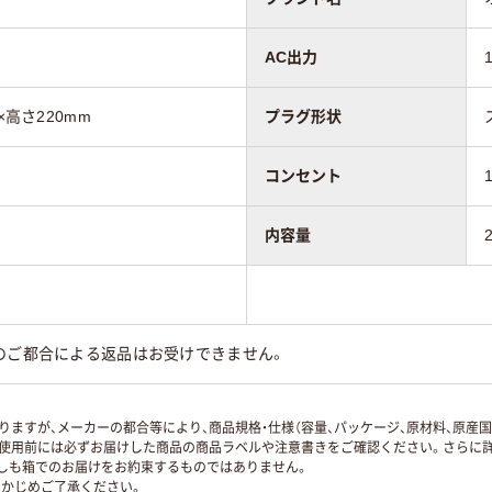
AC出力
×高さ220mm
プラグ形状
コンセント
内容量
のご都合による返品はお受けできません。
ますが、メーカーの都合等により、商品規格・仕様（容量、パッケージ、原材料、原産
使用前には必ずお届けした商品の商品ラベルや注意書きをご確認ください。さらに詳
ずしも箱でのお届けをお約束するものではありません。
かじめご了承ください。