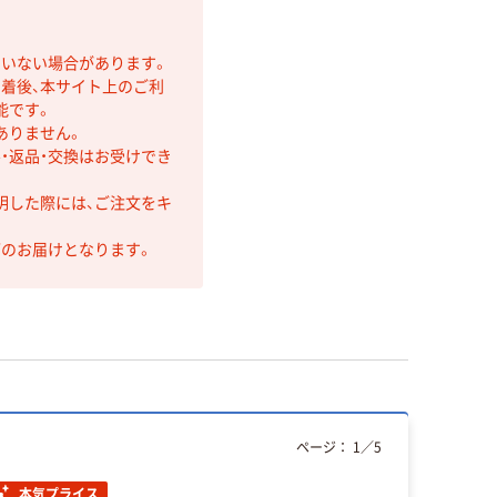
ていない場合があります。
着後、本サイト上のご利
能です。
ありません。
・返品・交換はお受けでき
明した際には、ご注文をキ
第のお届けとなります。
ページ：
1
／
5
本気プライス
人気商品