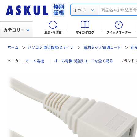
すべて
カテゴリー
履歴・再注文
マイカタログ
クイックオーダー
ホーム
パソコン/周辺機器/メディア
電源タップ/電源コード
延
メーカー
オーム電機
オーム電機の延長コードを全て見る
ブランド