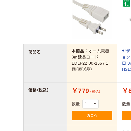
本商品：
オーム電機
ヤザ
商品名
3m延長コード
ョン
EDLP22 00-1557 1
口 
個（直送品）
HSL
￥779
￥8
価格（税込）
（税込）
数量
数量
カゴへ