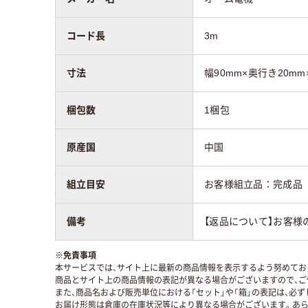
コード長
3m
寸法
幅90mm×奥行き20mm
梱包数
1梱包
原産国
中国
組立目安
お客様組立品：完成品
備考
【返品について】お客様
※
免責事項
本サービスでは、サイト上に最新の商品情報を表示するよう努めており
商品とサイト上の商品情報の表記が異なる場合がございますので、ご
また、商品名および販売単位における「セット」や「箱」の表記は、必
お届け形態は倉庫の在庫状況等により異なる場合がございます。あら