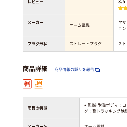
3.5
レビュー
メーカー
ヤザ
オーム電機
ョン
プラグ形状
ストレートプラグ
スト
商品詳細
商品情報の誤りを報告
● 難燃・耐熱ボディ：
商品の特徴
グ：耐トラッキング絶縁
メーカー名
オーム電機