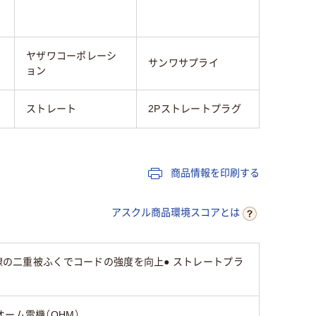
ヤザワコーポレーシ
サンワサプライ
ョン
ストレート
2Pストレートプラグ
商品情報を印刷する
アスクル商品環境スコアとは
線の二重被ふくでコードの強度を向上● ストレートプラ
オーム電機（OHM）