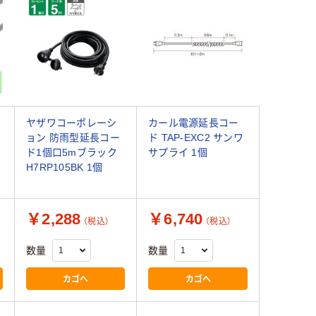
ヤザワコーポレーシ
カール電源延長コー
ョン 防雨型延長コー
ド TAP-EXC2 サンワ
ド1個口5mブラック
サプライ 1個
H7RP105BK 1個
￥2,288
￥6,740
（税込）
（税込）
数量
数量
カゴへ
カゴへ