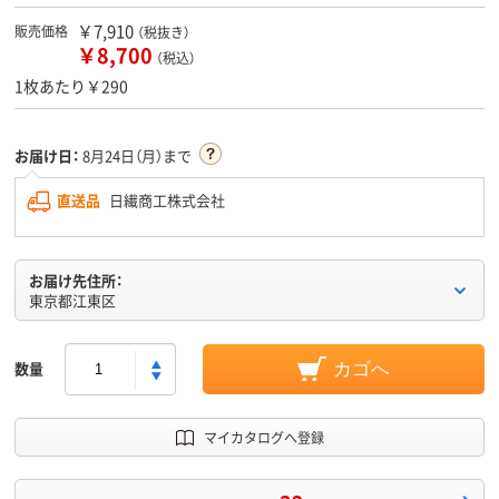
￥7,910
販売価格
（税抜き）
￥8,700
（税込）
1枚あたり￥290
お届け日：
8月24日（月）まで
直送品
日繊商工株式会社
お届け先住所：
東京都江東区
数量
カゴへ
マイカタログへ登録