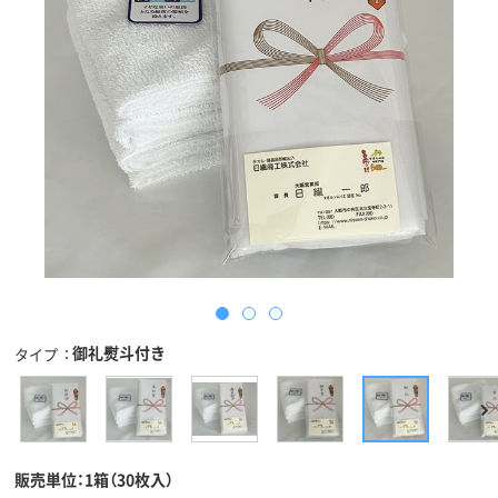
御礼熨斗付き
タイプ
販売単位：1箱（30枚入）