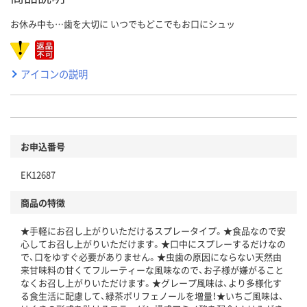
お休み中も…歯を大切に いつでもどこでもお口にシュッ
アイコンの説明
お申込番号
EK12687
商品の特徴
★手軽にお召し上がりいただけるスプレータイプ。★食品なので安
心してお召し上がりいただけます。★口中にスプレーするだけなの
で、口をゆすぐ必要がありません。★虫歯の原因にならない天然由
来甘味料の甘くてフルーティーな風味なので、お子様が嫌がること
なくお召し上がりいただけます。★グレープ風味は、より多様化す
る食生活に配慮して、緑茶ポリフェノールを増量！★いちご風味は、