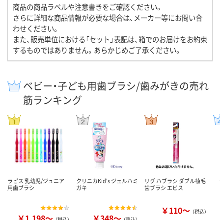
商品の商品ラベルや注意書きをご確認ください。
さらに詳細な商品情報が必要な場合は、メーカー等にお問い合
わせください。
また、販売単位における「セット」表記は、箱でのお届けをお約束
するものではありません。あらかじめご了承ください。
ベビー・子ども用歯ブラシ/歯みがきの売れ
筋ランキング
ラピス 乳幼児/ジュニア
クリニカKid's ジェルハミ
リグ ハブラシ ダブル植毛
用歯ブラシ
ガキ
歯ブラシ エビス
￥110～
（税込）
￥1,198～
￥348～
（税込）
（税込）