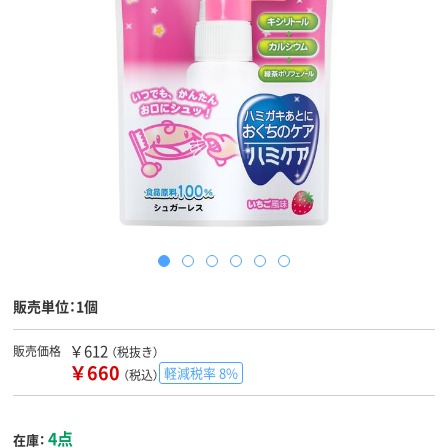
販売単位：1個
￥612
販売価格
（税抜き）
￥660
軽減税率 8%
（税込）
4点
在庫：