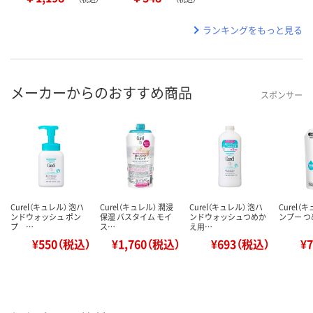
ランキングをもっと見る
メーカーからのおすすめ商品
スポンサー
Curel（キュレル） 泡ハ
Curel（キュレル） 潤浸
Curel（キュレル） 泡ハ
Curel（
ンドウォッシュ ポン
保湿 バスタイム モイ
ンドウォッシュつめか
ンプー つ
プ …
ス…
え用…
¥550（税込）
¥1,760（税込）
¥693（税込）
¥