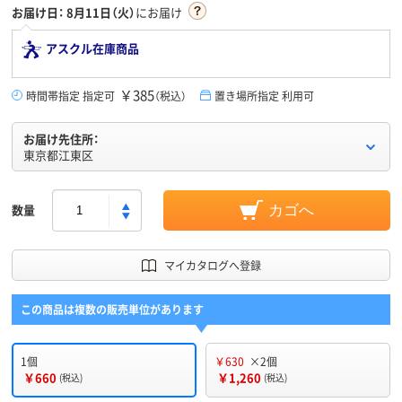
お届け日：
8月11日（火）
にお届け
アスクル在庫商品
￥385
時間帯指定 指定可
（税込）
置き場所指定 利用可
お届け先住所：
東京都江東区
数量
カゴへ
マイカタログへ登録
この商品は複数の販売単位があります
1個
￥630
×2個
￥660
￥1,260
(税込)
(税込)