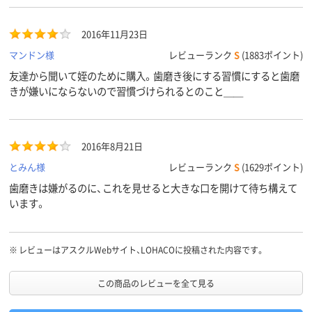
2016年11月23日
マンドン様
レビューランク
S
(1883ポイント)
友達から聞いて姪のために購入。歯磨き後にする習慣にすると歯磨
きが嫌いにならないので習慣づけられるとのこと＿＿
2016年8月21日
とみん様
レビューランク
S
(1629ポイント)
歯磨きは嫌がるのに、これを見せると大きな口を開けて待ち構えて
います。
※
レビューはアスクルWebサイト、LOHACOに投稿された内容です。
この商品のレビューを全て見る