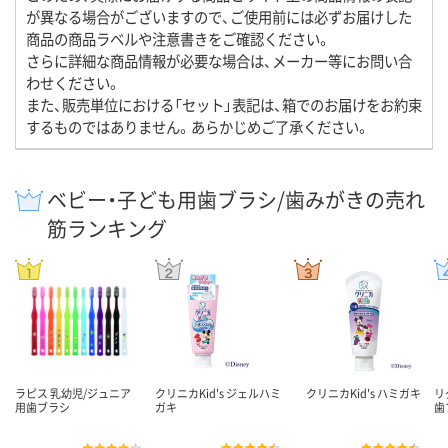
が異なる場合がございますので、ご使用前には必ずお届けした
商品の商品ラベルや注意書きをご確認ください。
さらに詳細な商品情報が必要な場合は、メーカー等にお問い合
わせください。
また、販売単位における「セット」表記は、箱でのお届けをお約束
するものではありません。あらかじめご了承ください。
ベビー・子ども用歯ブラシ/歯みがきの売れ
筋ランキング
ラピス 乳幼児/ジュニア
クリニカKid's ジェルハミ
クリニカKid's ハミガキ
リ
用歯ブラシ
ガキ
歯