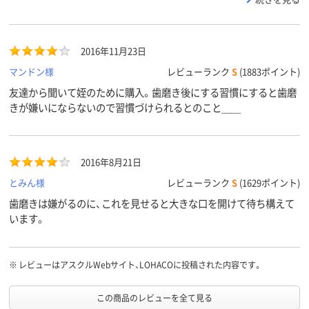
2016年11月23日
マンドン様
レビューランク
S
(1883ポイント)
友達から聞いて姪のために購入。歯磨き後にする習慣にすると歯磨
きが嫌いにならないので習慣づけられるとのこと＿＿
2016年8月21日
とみん様
レビューランク
S
(1629ポイント)
歯磨きは嫌がるのに、これを見せると大きな口を開けて待ち構えて
います。
※
レビューはアスクルWebサイト、LOHACOに投稿された内容です。
この商品のレビューを全て見る