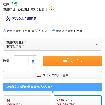
2点
在庫：
お届け日：
8月13日（木）
にお届け
アスクル在庫商品
￥385
時間帯指定 指定可
（税込）
置き場所指定 利用可
お届け先住所：
東京都江東区
数量
カゴへ
マイカタログへ登録
この商品は複数の販売単位があります
1個
￥630
×2個
￥660
￥1,260
(税込)
(税込)