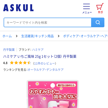
カゴ
メニュー
ホーム
生活雑貨/キッチン用品
ボディケア・オーラルケア・ヘア
丹平製薬
ブランド：
ハミケア
ハミケア いちご風味 25g 1セット（2個） 丹平製薬
4.8
（
11
件のレビュー
）
ランキングを見る：
オーラルケア・デンタルケア