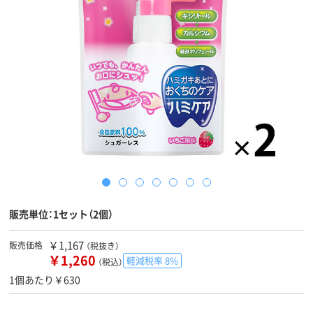
販売単位：1セット（2個）
￥1,167
販売価格
（税抜き）
￥1,260
軽減税率 8%
（税込）
1個あたり￥630