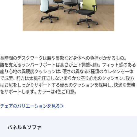
長時間のデスクワークは腰や臀部など身体への負担がかかるもの。
腰を支えるランバーサポートは高さが上下調整可能。フィット感のある
座り心地の異硬度クッションは、硬さの異なる3種類のウレタンを一体
で成型。前方は太腿を圧迫しない柔らかな座り心地のクッション、後方
はお尻をしっかりサポートする硬めのクッションを採用し、快適な業務
をサポートします。カラーは4色ご用意。
チェアのバリエーションを見る＞
パネル＆ソファ