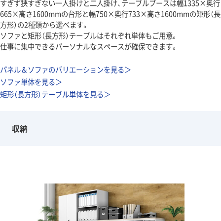
すぎず狭すぎない一人掛けと二人掛け、テーブルブースは幅1335×奥行
665×高さ1600mmの台形と幅750×奥行733×高さ1600mmの矩形（長
方形）の2種類から選べます。
ソファと矩形（長方形）テーブルはそれぞれ単体もご用意。
仕事に集中できるパーソナルなスペースが確保できます。
パネル＆ソファのバリエーションを見る＞
ソファ単体を見る＞
矩形（長方形）テーブル単体を見る＞
収納