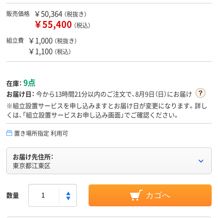
￥50,364
販売価格
（税抜き）
￥55,400
（税込）
￥1,000
組立費
（税抜き）
￥1,100
（税込）
9点
在庫：
お届け日：
今から
13時間21分
以内のご注文で、8月9日（日）にお届け
※組立設置サービスを申し込みますとお届け日が変更になります。詳し
くは、「組立設置サービスお申し込み画面」でご確認ください。
置き場所指定 利用可
お届け先住所：
東京都江東区
数量
カゴへ