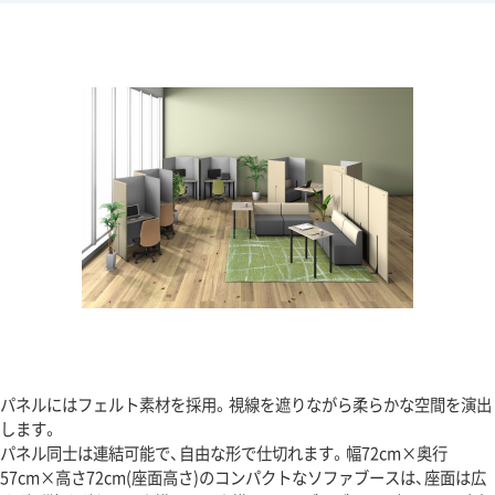
パネルにはフェルト素材を採用。視線を遮りながら柔らかな空間を演出
します。
パネル同士は連結可能で、自由な形で仕切れます。幅72cm×奥行
57cm×高さ72cm(座面高さ)のコンパクトなソファブースは、座面は広