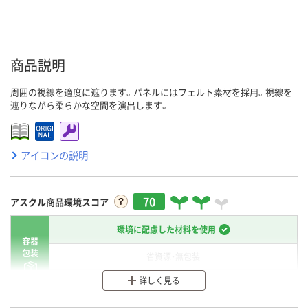
商品説明
周囲の視線を適度に遮ります。パネルにはフェルト素材を採用。視線を
遮りながら柔らかな空間を演出します。
アイコンの説明
70
アスクル商品環境スコア
環境に配慮した材料を使用
容器
包装
省資源・無包装
詳しく見る
分別・リサイクルしやすい設計