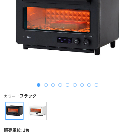
ブラック
カラー
販売単位：1台