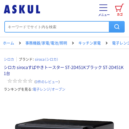
カゴ
メニュー
ホーム
事務機器/家電/電池/照明
キッチン家電
電子レン
シロカ
ブランド：
siroca（シロカ）
シロカ sirocaすばやきトースター ST-2D451Kブラック ST-2D451K
1台
（
0
件のレビュー
）
ランキングを見る：
電子レンジ/オーブン