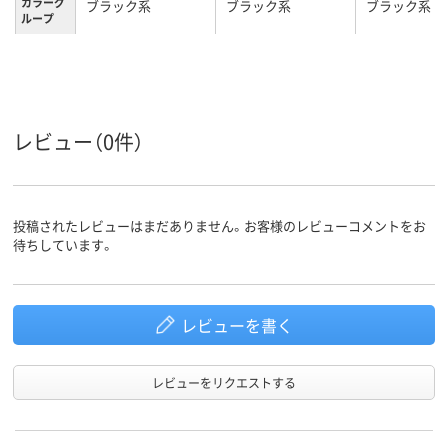
カラーグ
ブラック系
ブラック系
ブラック系
ループ
1年
1年
購入より1年
保証期間
レビュー（0件）
投稿されたレビューはまだありません。お客様のレビューコメントをお
待ちしています。
レビューを書く
レビューをリクエストする