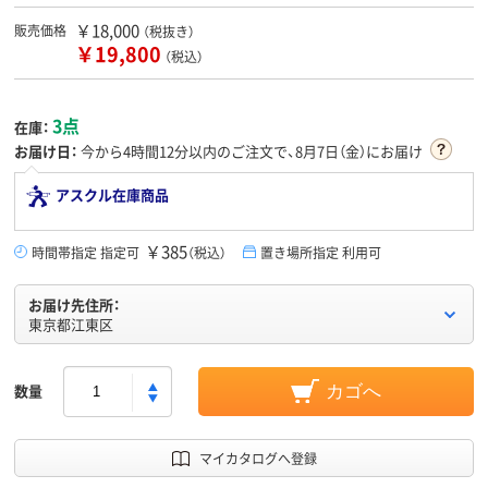
￥18,000
販売価格
（税抜き）
￥19,800
（税込）
3点
在庫：
お届け日：
今から
4時間12分
以内のご注文で、8月7日（金）にお届け
アスクル在庫商品
￥385
時間帯指定 指定可
（税込）
置き場所指定 利用可
お届け先住所：
東京都江東区
数量
カゴへ
マイカタログへ登録