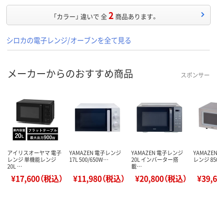
2
「カラー」 違いで 全
商品あります。
シロカの電子レンジ/オーブンを全て見る
メーカーからのおすすめ商品
スポンサー
アイリスオーヤマ 電子
YAMAZEN 電子レンジ
YAMAZEN 電子レンジ
YAMAZE
レンジ 単機能レンジ
17L 500/650W…
20L インバーター搭
レンジ 85
20L …
載…
¥17,600（税込）
¥11,980（税込）
¥20,800（税込）
¥39,