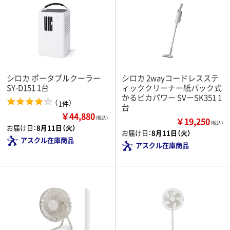
シロカ ポータブルクーラー
シロカ 2wayコードレスステ
SY-D151 1台
ィッククリーナー紙パック式
かるピカパワー SVーSK351 1
（
）
1件
台
￥44,880
（税込）
￥19,250
（税込）
お届け日：
8月11日（火）
お届け日：
8月11日（火）
アスクル在庫商品
アスクル在庫商品