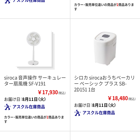
カラー・販売単位違いの商品が
2
商品ありま
す
siroca 音声操作 サーキュレー
シロカ sirocaおうちベーカリ
ター扇風機 SF-V191
ー ベーシック プラス SB-
2D151 1台
￥17,930
（税込）
￥18,480
お届け日：
8月11日（火）
（税込）
お届け日：
8月11日（火）
アスクル在庫商品
アスクル在庫商品
カラー・販売単位違いの商品が
2
商品ありま
す