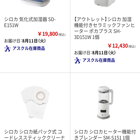
シロカ 気化式加湿器 SD-
【アウトレット】シロカ 加湿
E151W
機能付きセラミックファンヒ
ーター ポカプラス SH-
￥19,800
（税込）
3D151W 1個
お届け日：
8月11日（火）
￥12,430
（税込）
アスクル在庫商品
お届け日：
8月11日（火）
アスクル在庫商品
シロカ シロカ紙パック式 コ
シロカ シロカヒーター機能付
ードレススティッククリーナ
きブレンダー SM-S151 1個