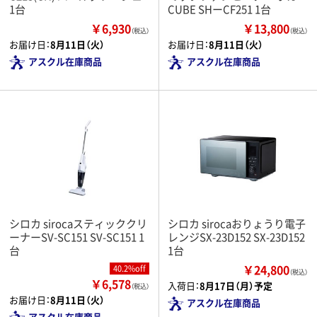
1台
CUBE SHーCF251 1台
￥6,930
￥13,800
（税込）
（税込）
お届け日：
8月11日（火）
お届け日：
8月11日（火）
アスクル在庫商品
アスクル在庫商品
シロカ sirocaスティッククリ
シロカ sirocaおりょうり電子
ーナーSV-SC151 SV-SC151 1
レンジSX-23D152 SX-23D152
台
1台
￥24,800
40.2%off
（税込）
￥6,578
入荷日：
8月17日（月）予定
（税込）
お届け日：
8月11日（火）
アスクル在庫商品
アスクル在庫商品