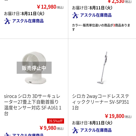
￥2,530
（税込）
￥12,980
お届け日：
8月11日（火）
（税込）
お届け日：
8月11日（火）
アスクル在庫商品
アスクル在庫商品
カラー・販売単位違いの商品が
3
商品ありま
す
siroca シロカ 3Dサーキュレ
シロカ 2wayコードレスステ
ーター27畳上下自動首振り
ィッククリーナー SV-SP351
温度センサー対応 SF-A161 1
1台
台
￥19,800
（税込）
39.5%off
お届け日：
8月11日（火）
￥9,980
（税込）
アスクル在庫商品
アスクル在庫商品