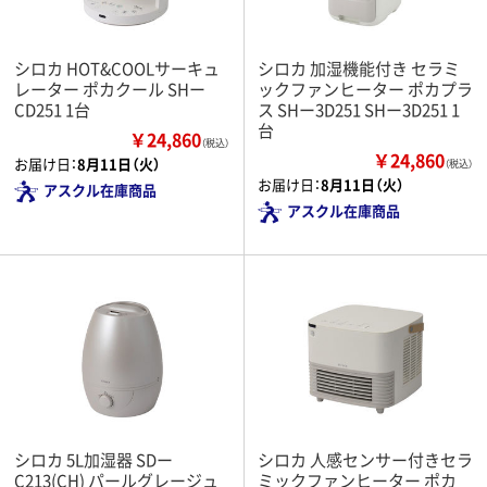
シロカ HOT&COOLサーキュ
シロカ 加湿機能付き セラミ
レーター ポカクール SHー
ックファンヒーター ポカプラ
CD251 1台
ス SHー3D251 SHー3D251 1
台
￥24,860
（税込）
￥24,860
お届け日：
8月11日（火）
（税込）
お届け日：
8月11日（火）
アスクル在庫商品
アスクル在庫商品
シロカ 5L加湿器 SDー
シロカ 人感センサー付きセラ
C213(CH) パールグレージュ
ミックファンヒーター ポカ