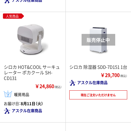
人気商品
シロカ HOT&COOL サーキュ
シロカ 除湿器 SDD-7D151 1台
レーター ポカクール SH-
￥29,700
（税込）
CD131
アスクル在庫商品
￥24,860
（税込）
暖房用品
現在ご注文いただけません
お届け日：
8月11日（火）
アスクル在庫商品