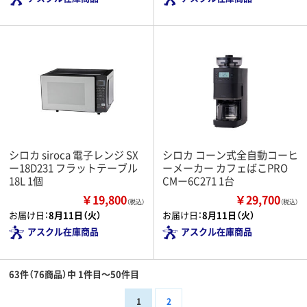
シロカ siroca 電子レンジ SX
シロカ コーン式全自動コーヒ
ー18D231 フラットテーブル
ーメーカー カフェばこPRO
18L 1個
CMー6C271 1台
￥19,800
￥29,700
（税込）
（税込）
お届け日：
8月11日（火）
お届け日：
8月11日（火）
アスクル在庫商品
アスクル在庫商品
63件（76商品）中 1件目～50件目
1
2