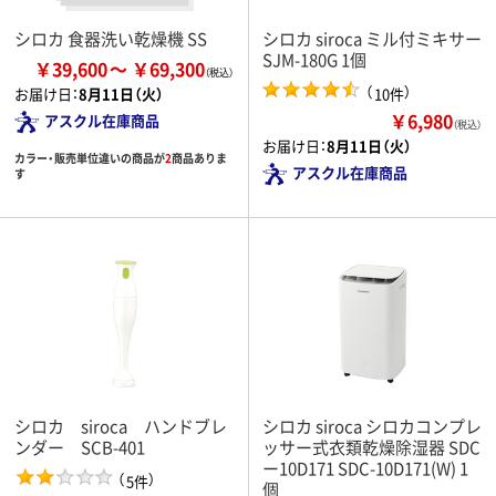
シロカ 食器洗い乾燥機 SS
シロカ siroca ミル付ミキサー
SJM-180G 1個
￥39,600
￥69,300
（
）
10件
お届け日：
8月11日（火）
￥6,980
アスクル在庫商品
（税込）
お届け日：
8月11日（火）
カラー・販売単位違いの商品が
2
商品ありま
アスクル在庫商品
す
シロカ siroca ハンドブレ
シロカ siroca シロカコンプレ
ンダー SCB-401
ッサー式衣類乾燥除湿器 SDC
ー10D171 SDC-10D171(W) 1
（
）
5件
個