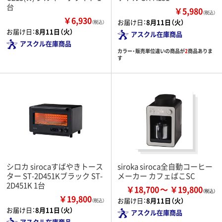
台
￥5,980
（税込）
￥6,930
お届け日：
8月11日（火）
（税込）
お届け日：
8月11日（火）
アスクル在庫商品
アスクル在庫商品
カラー・販売単位違いの商品が
2
商品ありま
す
シロカ sirocaすばやきトース
siroka siroca全自動コーヒー
ター ST-2D451Kブラック ST-
メーカー カフェばこSC
2D451K 1台
￥18,700
￥19,800
￥19,800
お届け日：
8月11日（火）
（税込）
お届け日：
8月11日（火）
アスクル在庫商品
アスクル在庫商品