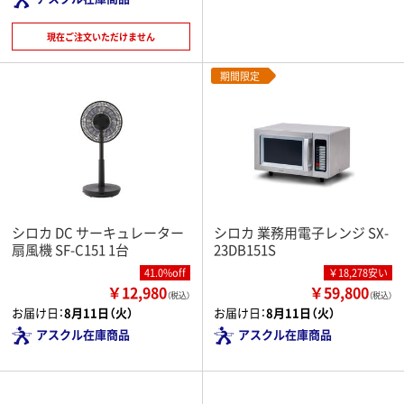
現在ご注文いただけません
期間限定
シロカ DC サーキュレーター
シロカ 業務用電子レンジ SX-
扇風機 SF-C151 1台
23DB151S
41.0%off
￥18,278安い
￥12,980
￥59,800
（税込）
（税込）
お届け日：
8月11日（火）
お届け日：
8月11日（火）
アスクル在庫商品
アスクル在庫商品