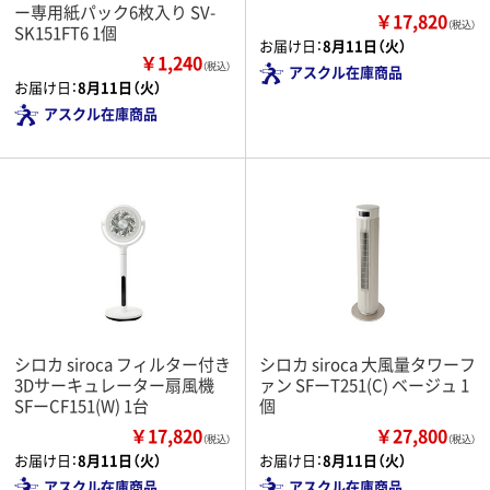
ー専用紙パック6枚入り SV-
￥17,820
（税込）
SK151FT6 1個
お届け日：
8月11日（火）
￥1,240
（税込）
アスクル在庫商品
お届け日：
8月11日（火）
アスクル在庫商品
シロカ siroca フィルター付き
シロカ siroca 大風量タワーフ
3Dサーキュレーター扇風機
ァン SFーT251(C) ベージュ 1
SFーCF151(W) 1台
個
￥17,820
￥27,800
（税込）
（税込）
お届け日：
8月11日（火）
お届け日：
8月11日（火）
アスクル在庫商品
アスクル在庫商品