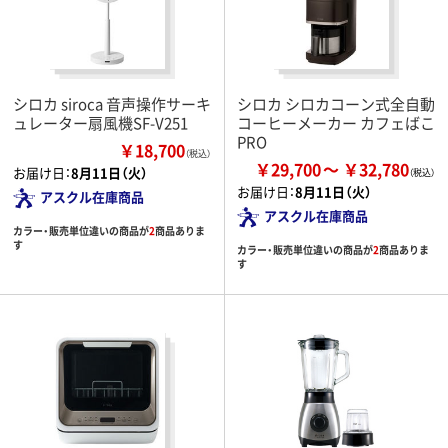
シロカ siroca 音声操作サーキ
シロカ シロカコーン式全自動
ュレーター扇風機SF-V251
コーヒーメーカー カフェばこ
PRO
￥18,700
（税込）
￥29,700
￥32,780
お届け日：
8月11日（火）
お届け日：
8月11日（火）
アスクル在庫商品
アスクル在庫商品
カラー・販売単位違いの商品が
2
商品ありま
す
カラー・販売単位違いの商品が
2
商品ありま
す