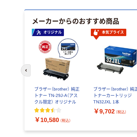
メーカーからのおすすめ商品
オリジナル
本気プライス
前のスライドへ
ブラザー（brother） 純正
ブラザー（brother） 純
トナー TN-29J-A（アス
トナーカートリッジ
クル限定） オリジナル
TN32JXL 1本
￥9,702
（税込）
￥10,580
（税込）