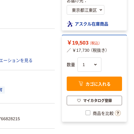
お届け先：
アスクル在庫商品
￥19,503
（税込）
／ ￥17,730 （税抜き）
エーションを見る
数量
カゴに入れる
可
マイカタログ登録
商品を比較
66828215