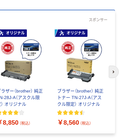
スポンサー
オリジナル
オリジナル
オリジ
次のスライド
ラザー（brother） 純正
ブラザー（brother） 純正
ブラザー（br
N-28J-A（アスクル限
トナー TN-27J-A（アス
トナー TN3
定） オリジナル
クル限定） オリジナル
クロ 1個 
￥8,850
￥8,560
￥9,380
（税込）
（税込）