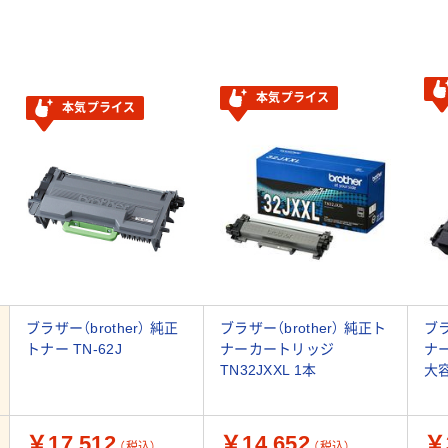
本気プライス
本気プライス
ブラザー（brother） 純正
ブラザー（brother） 純正ト
ブラ
トナー TN-62J
ナーカートリッジ
ナ
TN32JXXL 1本
大容
￥17,512
￥14,652
￥
（税込）
（税込）