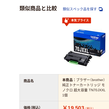
類似商品と比較
類似スペック品を探す
本気プライス
本商品：
ブラザー（brother）
商品名
純正トナーカートリッジ モ
ノクロ 超大容量 TN70JXXL
1個
￥19,503
価格（税込）
（税込）