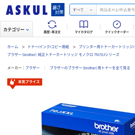
すべて
カテゴリー
履歴・再注文
マイカタログ
クイックオーダー
ホーム
トナー/インク/コピー用紙
プリンター用トナーカートリッジ/
ブラザー（brother） 純正トナーカートリッジ モノクロ TN70Jシリーズ
メーカー
ブラザー
ブラザーのブラザー（brother）用トナーを全て見る
本気プライス