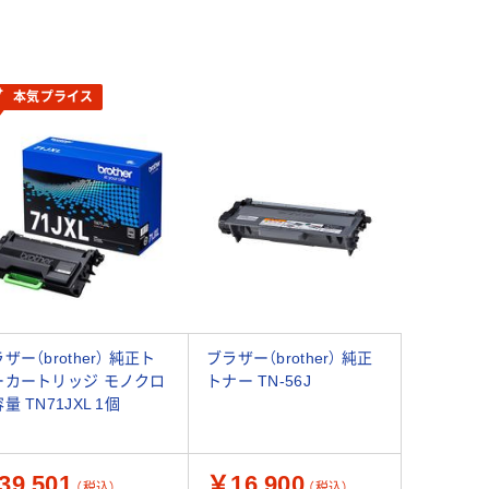
本気プライス
ザー（brother） 純正ト
ブラザー（brother） 純正
ーカートリッジ モノクロ
トナー TN-56J
量 TN71JXL 1個
39,501
￥16,900
（税込）
（税込）