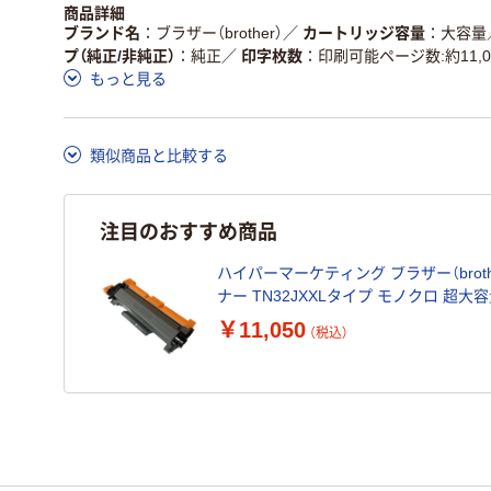
商品詳細
ブランド名
ブラザー（brother）
／
カートリッジ容量
大容量
プ（純正/非純正）
純正
／
印字枚数
印刷可能ページ数:約11,
もっと見る
類似商品と比較する
注目のおすすめ商品
ハイパーマーケティング ブラザー（brot
ナー TN32JXXLタイプ モノクロ 超大容
￥11,050
（税込）