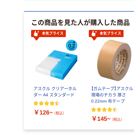
この商品を見た人が購入した商品
本気プライス
本気プライス
アスクル クリアーホル
【ガムテープ】アスクル
ダー A4 スタンダード
現場のチカラ 厚さ
0.22mm 布テープ
￥126~
（税込）
￥145~
（税込）