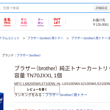
詳細設定
お届け先
〒135-0061
ドラムユニット
ブラザー（brother）用トナー
ブラザー（brother）用トナー
ブランド
ブラザー（brother）
ブラザー（brother） 純正トナーカート
容量 TN70JXXL 1個
MFC-L6820DW/L5710DW、HL-L6310DW/L5210DW/L52
レビューを書く
ランキングをみる
ブラザー（brother）用トナー