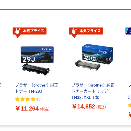
本気プライス
本気プライス
正
ブラザー（brother） 純正
ブラザー（brother） 純正
ブ
トナー TN-29J
トナーカートリッジ
T
TN32JXXL 1本
￥14,652
￥11,264
（税込）
（税込）