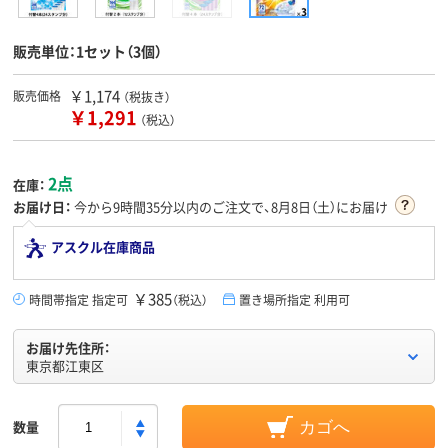
販売単位：1セット（3個）
￥1,174
販売価格
（税抜き）
￥1,291
（税込）
2点
在庫：
お届け日：
今から
9時間35分
以内のご注文で、8月8日（土）にお届け
アスクル在庫商品
￥385
時間帯指定 指定可
（税込）
置き場所指定 利用可
お届け先住所：
東京都江東区
数量
カゴへ