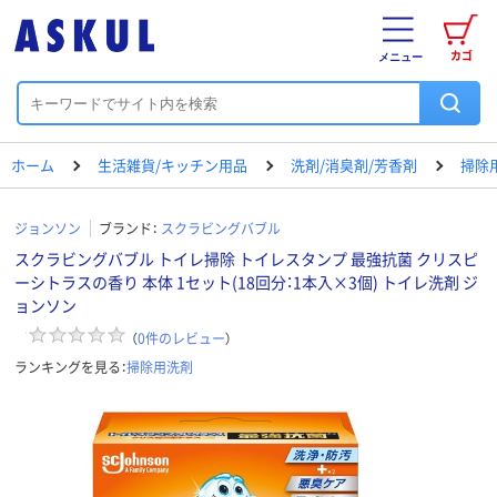
カゴ
メニュー
ホーム
生活雑貨/キッチン用品
洗剤/消臭剤/芳香剤
掃除
ジョンソン
ブランド：
スクラビングバブル
スクラビングバブル トイレ掃除 トイレスタンプ 最強抗菌 クリスピ
ーシトラスの香り 本体 1セット(18回分：1本入×3個) トイレ洗剤 ジ
ョンソン
（
0
件のレビュー
）
ランキングを見る：
掃除用洗剤