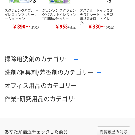
スクラビングバブル ト
ジョンソン スクラビン
アスクル トイレのお
イレスタンプクリーナ
グバブル トイレスタン
そうじシート 大王製
ー ジョンソン
プ消臭成分 クリ…
紙共同企画 トイレ
ク…
￥390～
￥953
￥330～
（税込）
（税込）
（税込）
掃除用洗剤のカテゴリー
洗剤/消臭剤/芳香剤のカテゴリー
オフィス用品のカテゴリー
作業・研究用品のカテゴリー
あなたが最近チェックした商品
閲覧履歴の削除