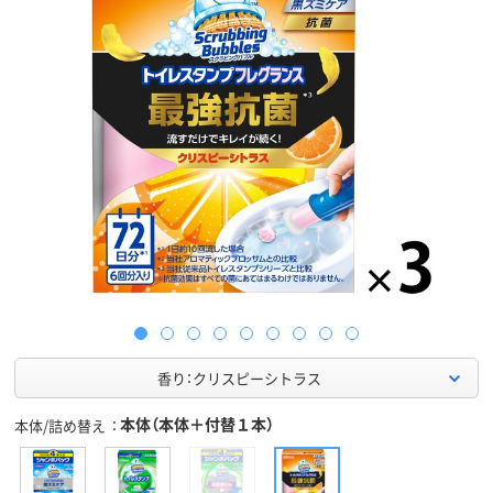
香り：クリスピーシトラス
本体（本体＋付替１本）
本体/詰め替え