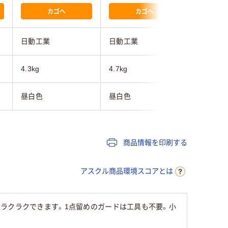
カゴへ
カゴへ
日動工業
日動工業
ネクセル
4.3kg
4.7kg
4.4kg
昼白色
昼白色
商品情報を印刷する
アスクル商品環境スコアとは
ラクラクできます。1点留めのガードは工具も不要。小