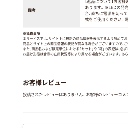
【返品について】お客
あります。※LEDの発
備考
合、直ちに電源を切っ
式をご使用ください。
※
免責事項
本サービスでは、サイト上に最新の商品情報を表示するよう努めており
商品とサイト上の商品情報の表記が異なる場合がございますので、ご
また、商品名および販売単位における「セット」や「箱」の表記は、必
お届け形態は倉庫の在庫状況等により異なる場合がございます。あら
お客様レビュー
投稿されたレビューはありません。お客様のレビューコメ