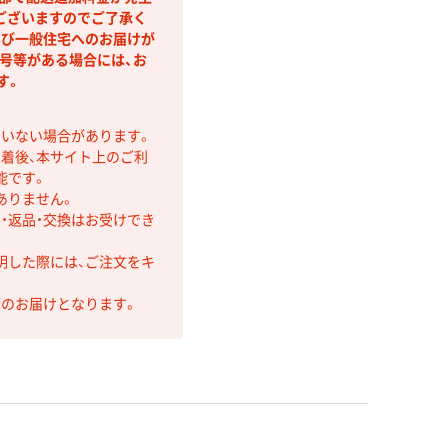
ございますのでご了承く
よび一般住宅へのお届けが
号等がある場合には、お
す。
ていない場合があります。
着後、本サイト上のご利
能です。
ありません。
・返品・交換はお受けでき
明した際には、ご注文をキ
第のお届けとなります。