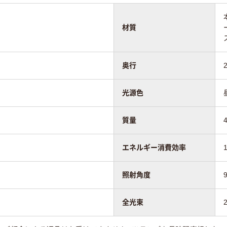
材質
奥行
光源色
質量
エネルギー消費効率
照射角度
全光束