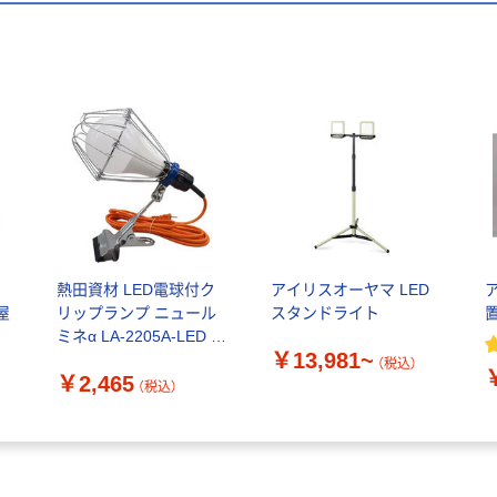
D
熱田資材 LED電球付ク
アイリスオーヤマ LED
屋
リップランプ ニュール
スタンドライト
ミネα LA-2205A-LED 1
￥13,981~
個
（税込）
￥2,465
（税込）