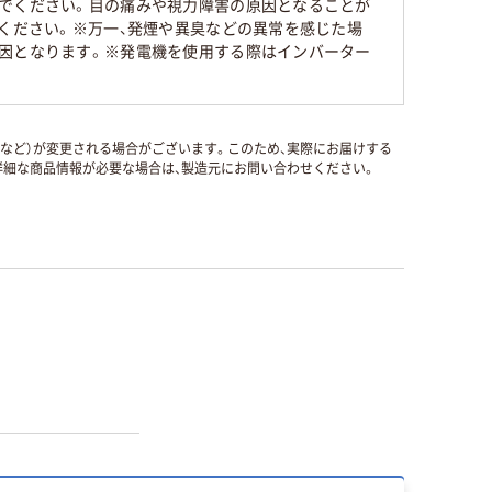
いでください。目の痛みや視力障害の原因となることが
承ください。※万一、発煙や異臭などの異常を感じた場
原因となります。※発電機を使用する際はインバーター
国など）が変更される場合がございます。このため、実際にお届けする
細な商品情報が必要な場合は、製造元にお問い合わせください。