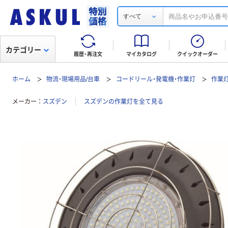
すべて
カテゴリー
履歴・再注文
マイカタログ
クイックオーダー
ホーム
物流・現場用品/台車
コードリール・発電機・作業灯
作業
メーカー
スズデン
スズデンの作業灯を全て見る