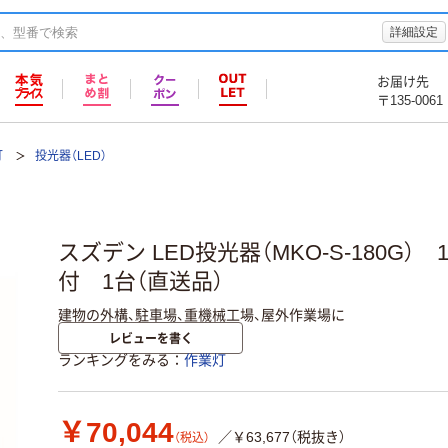
詳細設定
お届け先
〒135-0061
灯
投光器（LED）
スズデン LED投光器（MKO-S-180G） 
付 1台（直送品）
建物の外構、駐車場、重機械工場、屋外作業場に
レビューを書く
ランキングをみる
作業灯
￥70,044
／￥63,677（税抜き）
（税込）