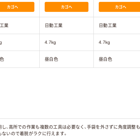
カゴへ
カゴへ
カゴへ
工業
日動工業
日動工業
g
4.7kg
4.7kg
色
昼白色
昼白色
用し、高所での作業も複数の工具は必要なく、手袋を外さずに角度調整も
もないので着脱がラクに行えます。