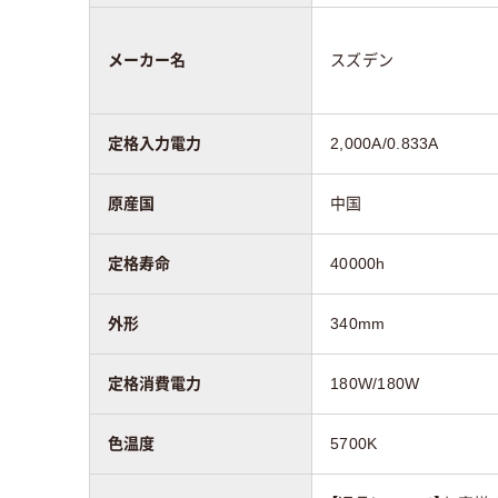
メーカー名
スズデン
定格入力電力
2,000A/0.833A
原産国
中国
定格寿命
40000h
外形
340mm
定格消費電力
180W/180W
色温度
5700K