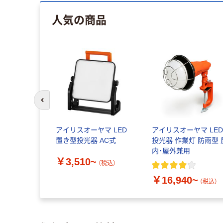
人気の商品
前のスライドへ
アイリスオーヤマ LED
アイリスオーヤマ LE
置き型投光器 AC式
投光器 作業灯 防雨型 
内・屋外兼用
￥3,510~
（税込）
￥16,940~
（税込）