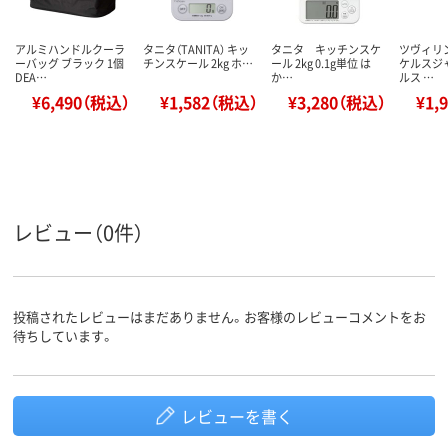
アルミハンドルクーラ
タニタ（TANITA） キッ
タニタ キッチンスケ
ツヴィリン
ーバッグ ブラック 1個
チンスケール 2kg ホ…
ール 2kg 0.1g単位 は
ケルスジ
DEA…
か…
ルス …
¥6,490（税込）
¥1,582（税込）
¥3,280（税込）
¥1,
レビュー（0件）
投稿されたレビューはまだありません。お客様のレビューコメントをお
待ちしています。
レビューを書く