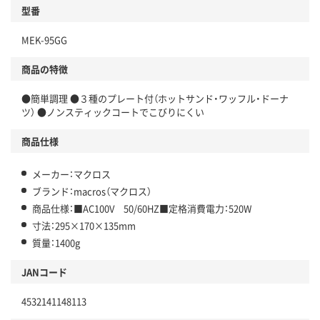
型番
MEK-95GG
商品の特徴
●簡単調理 ●３種のプレート付（ホットサンド・ワッフル・ドーナ
ツ） ●ノンスティックコートでこびりにくい
商品仕様
メーカー：マクロス
ブランド：macros（マクロス）
商品仕様：■AC100V 50/60HZ■定格消費電力：520W
寸法：295×170×135mm
質量：1400g
JANコード
4532141148113