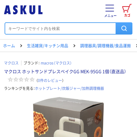
カゴ
メニュー
ホーム
生活雑貨/キッチン用品
調理器具/調理機器/食品運搬
マクロス
ブランド：
macros（マクロス）
マクロス ホットサンドプレスベイクGG MEK-95GG 1個（直送品）
（
0
件のレビュー
）
ランキングを見る：
ホットプレート/炊飯ジャー/加熱調理機器