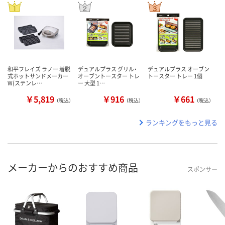
和平フレイズ ラノー 着脱
デュアルプラス グリル・
デュアルプラス オーブン
式ホットサンドメーカー
オーブントースター トレ
トースター トレー 1個
W(ステンレ…
ー 大型 1…
￥5,819
￥916
￥661
（税込）
（税込）
（税込）
ランキングをもっと見る
メーカーからのおすすめ商品
スポンサー