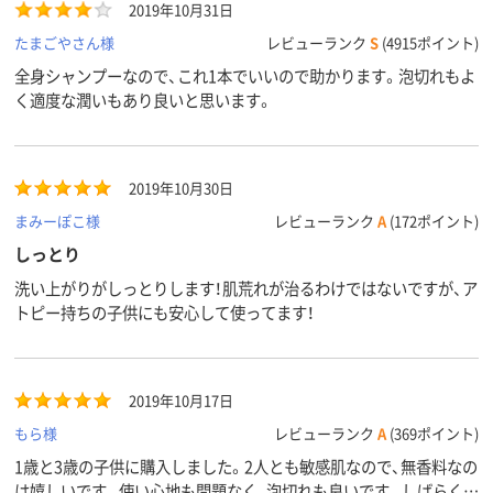
2019年10月31日
たまごやさん様
レビューランク
S
(4915ポイント)
全身シャンプーなので、これ1本でいいので助かります。泡切れもよ
く適度な潤いもあり良いと思います。
2019年10月30日
まみーぽこ様
レビューランク
A
(172ポイント)
しっとり
洗い上がりがしっとりします！肌荒れが治るわけではないですが、ア
トピー持ちの子供にも安心して使ってます！
2019年10月17日
もら様
レビューランク
A
(369ポイント)
1歳と3歳の子供に購入しました。2人とも敏感肌なので、無香料なの
は嬉しいです。使い心地も問題なく、泡切れも良いです。しばらく続