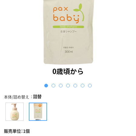
詰替
本体/詰め替え
販売単位：1個