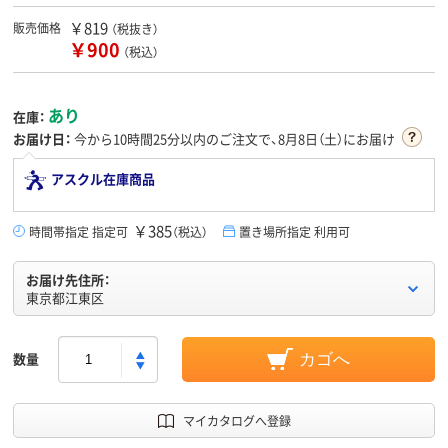
￥819
販売価格
（税抜き）
￥900
（税込）
あり
在庫：
お届け日：
今から
10時間25分
以内のご注文で、8月8日（土）にお届け
アスクル在庫商品
￥385
時間帯指定 指定可
（税込）
置き場所指定 利用可
お届け先住所：
東京都江東区
数量
カゴへ
マイカタログへ登録