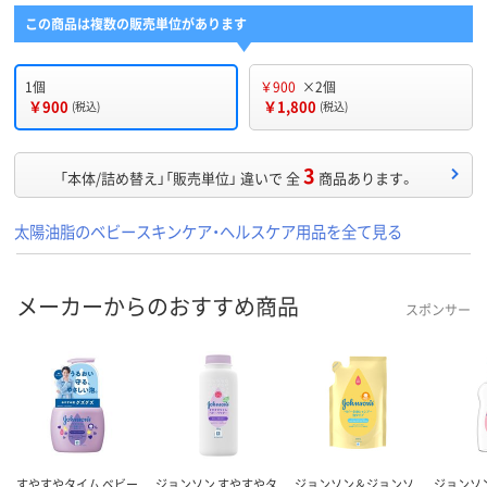
この商品は複数の販売単位があります
1個
￥900
×2個
￥900
￥1,800
(税込)
(税込)
3
「本体/詰め替え」「販売単位」 違いで 全
商品あります。
太陽油脂のベビースキンケア・ヘルスケア用品を全て見る
メーカーからのおすすめ商品
スポンサー
すやすやタイム ベビー
ジョンソン すやすやタ
ジョンソン＆ジョンソ
ジョンソ