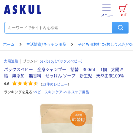
カゴ
メニュー
ホーム
生活雑貨/キッチン用品
子ども用おむつ/おしりふき/ベ
太陽油脂
ブランド：
pax baby（パックスベビー）
パックスベビー 全身シャンプー 詰替 300mL 1個 太陽油
脂 無添加 無香料 せっけん ソープ 新生児 天然由来100%
4.6
（
12
件のレビュー
）
ランキングを見る：
ベビースキンケア・ヘルスケア用品