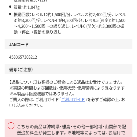
質量：約1,047g
振動回数：レベル1：約1,500回/分、レベル2：約2,400回/分、レベル
3：約3,300回/分、レベル4：約4,200回/分、レベル5 (可変)：約1,500
～4,200～1,500回…の繰り返し、レベル6 (間欠)：約3,300回の振
動→停止→振動の繰り返し
JANコード
4580657303212
備考（ご注意）
【返品について】お客様のご都合による返品はお受けできません。
※実際の時間および回数は、使用状況・使用環境により異なります
※本製品は医療機器ではありません。
ご購入の際は、ご利用ガイド「
ご利用ガイド
」を必ずご確認の上、お
申し込みください。
こちらの商品は沖縄県・離島・その他一部地域・山間部で配
送追加料金が発生します。※地域等によっては、お届けで