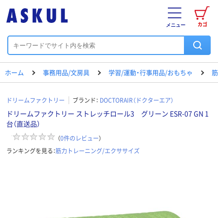
カゴ
メニュー
ホーム
事務用品/文房具
学習/運動・行事用品/おもちゃ
筋
ドリームファクトリー
ブランド：
DOCTORAIR（ドクターエア）
ドリームファクトリー ストレッチロール3 グリーン ESR-07 GN 1
台（直送品）
（
0
件のレビュー
）
ランキングを見る：
筋力トレーニング/エクササイズ