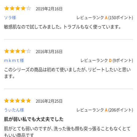
2019年2月16日
ソラ様
レビューランク
A
(150ポイント)
敏感肌なので試してみました。トラブルもなく使っています。
2016年3月16日
ｍｋｍｔ様
レビューランク
D
(9ポイント)
このシリーズの商品は初めて使いましたが、リピートしたいと思い
ます。
2016年2月25日
うぃたん様
レビューランク
A
(206ポイント)
肌が弱い私でも大丈夫でした
肌がとても弱いのですが、洗った後も顔も突っ張ることもなくとて
もいい商品です