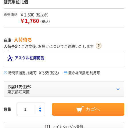
販売単位：1個
￥1,600
販売価格
（税抜き）
￥1,760
（税込）
入荷待ち
在庫：
入荷予定：
ご注文後、お届けについてご連絡いたします
アスクル在庫商品
￥385
時間帯指定 指定可
（税込）
置き場所指定 利用可
お届け先住所：
東京都江東区
数量
カゴへ
マイカタログへ登録