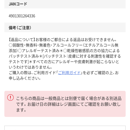
JANコード
4901301264336
備考（ご注意）
【返品について】お客様のご都合による返品はお受けできません。
○弱酸性・無香料・無着色・アルコールフリー（エチルアルコール無
添加）○アレルギーテスト済み＊○乾燥性敏感肌の方の協力による
パッチテスト済み＊[パッチテスト：皮膚に対する刺激性を確認する
テストです]＊すべての方にアレルギーや皮膚刺激が起こらないと
いうわけではありません。
ご購入の際は、ご利用ガイド「
ご利用ガイド
」を必ずご確認の上、お
申し込みください。
こちらの商品は一般商品とは別便で届く場合がある別送品
です。お届け日の詳細はレジ画面にてご確認をお願い致し
ます。