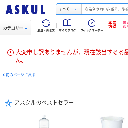
すべて
カテゴリー
履歴・再注文
マイカタログ
クイックオーダー
大変申し訳ありませんが、現在該当する商
ん。
前のページに戻る
アスクルのベストセラー