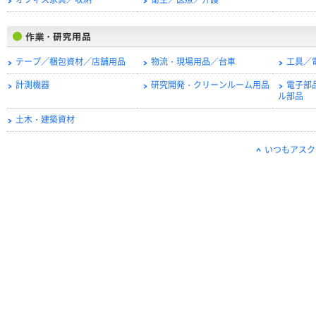
オフィス家具／収納
衛生／医療／介護
テープ／梱包資材／店舗用品
物流・現場用品／台車
工具／
計測機器
研究開発・クリーンルーム用品
電子部
ル部品
土木・建築資材
いつもアスク