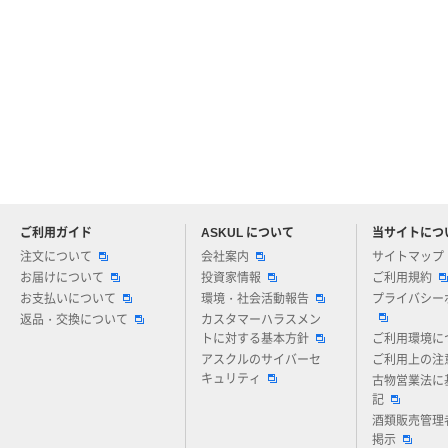
ご利用ガイド
ASKUL について
当サイトにつ
アスクルについてお気軽にご質問ください
注文について
会社案内
サイトマップ
お届けについて
投資家情報
ご利用規約
お支払いについて
環境・社会活動報告
プライバシー
返品・交換について
カスタマーハラスメン
トに対する基本方針
ご利用環境に
アスクルのサイバーセ
ご利用上の注
キュリティ
古物営業法に
記
酒類販売管理
掲示