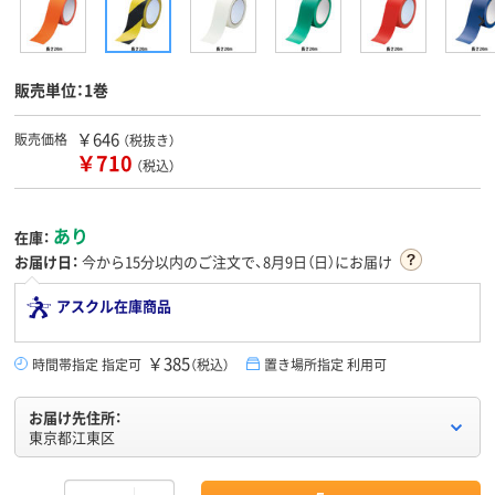
販売単位：1巻
￥646
販売価格
（税抜き）
￥710
（税込）
あり
在庫：
お届け日：
今から
15分
以内のご注文で、8月9日（日）にお届け
アスクル在庫商品
￥385
時間帯指定 指定可
（税込）
置き場所指定 利用可
お届け先住所：
東京都江東区