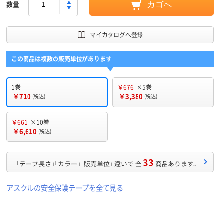
数量
カゴへ
マイカタログへ登録
この商品は複数の販売単位があります
1巻
￥676
×5巻
￥710
￥3,380
(税込)
(税込)
￥661
×10巻
￥6,610
(税込)
33
「テープ長さ」「カラー」「販売単位」 違いで 全
商品あります。
アスクルの安全保護テープを全て見る