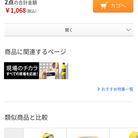
2点
の合計金額
カゴへ
￥1,068
（税込）
開く
商品に関連するページ
おすすめ特集一覧
類似商品と比較