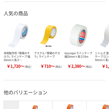
人気の商品
寺岡製作所 「現場のチ
アスクル 「現場のチカ
tesa tape ラインテープ
ニトムズ 
カラ」 ラインテープ 幅
ラ」 ラインテープ
幅50mm×長さ33m
テープ ロン
50mm×長さ…
50mm×長
￥1,720～
￥710～
￥2,380～
￥1,
（税込）
（税込）
（税込）
他のバリエーション