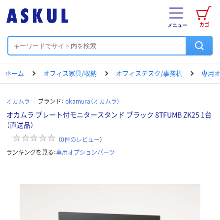
カゴ
メニュー
ホーム
オフィス家具/収納
オフィスデスク/事務机
専用
オカムラ
ブランド：
okamura（オカムラ）
オカムラ プレート付モニタースタンド ブラック 8TFUMB ZK25 1台
（直送品）
（
0
件のレビュー
）
ランキングを見る：
専用オプションパーツ