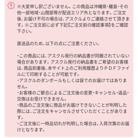
※大変申し訳ございません。この商品は沖縄県・離島・その
他一部地域・山間部等が配送エリア外となります。ご注文
後、お届け不可の場合は、アスクルよりご連絡させて頂きま
す。※ご注文前に必ず下記【ご注文前の確認事項】をご確認
下さい。
直送品のため、以下の点にご注意ください。
・この商品には、アスクル発行の納品書が同梱されていない
場合があります。アスクル発行の納品書をご希望のお客様
は、商品到着後、本サイト上のご利用履歴よりＰＤＦファイ
ルにて印刷することが可能です。
・アスクルのダンボールもしくは袋でのお届けではありま
せん。
・お客様のご都合によるご注文後の変更・キャンセル・返品・
交換はお受けできません。
・商品のご注文後に商品がお届けできないことが判明した
際には、ご注文をキャンセルさせていただくことがありま
す。
・ご注文後に一時品切れが判明した場合は、入荷次第のお届
けとなります。