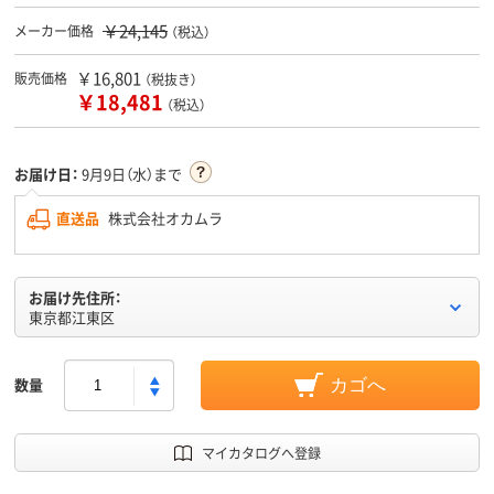
￥24,145
メーカー価格
（税込）
￥16,801
販売価格
（税抜き）
￥18,481
（税込）
お届け日：
9月9日（水）まで
直送品
株式会社オカムラ
お届け先住所：
東京都江東区
数量
カゴへ
マイカタログへ登録