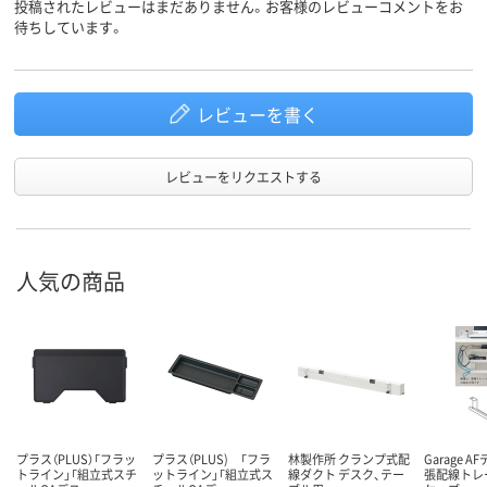
投稿されたレビューはまだありません。お客様のレビューコメントをお
待ちしています。
レビューを書く
レビューをリクエストする
人気の商品
プラス（PLUS）「フラッ
プラス（PLUS) 「フラ
林製作所 クランプ式配
Garage A
トライン」「組立式スチ
ットライン」「組立式ス
線ダクト デスク、テー
張配線トレ